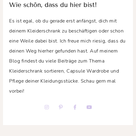
Wie schön, dass du hier bist!
Es ist egal, ob du gerade erst anfängst, dich mit
deinem Kleiderschrank zu beschäftigen oder schon
eine Weile dabei bist. Ich freue mich riesig, dass du
deinen Weg hierher gefunden hast. Auf meinem
Blog findest du viele Beiträge zum Thema
Kleiderschrank sortieren, Capsule Wardrobe und
Pflege deiner Kleidungsstücke. Schau gern mal
vorbei!