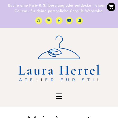
Buche eine
Farb- & Stilberatung
oder entdecke
meinen E-
Course
- für deine persönliche Capsule Wardrobe.