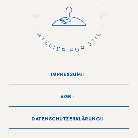
IMPRESSUM
AGB
DATENSCHUTZERKLÄRUNG