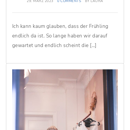
29. MÄRZ 2023
0 COMMENTS
BY
LAURA
Ich kann kaum glauben, dass der Frühling
endlich da ist. So lange haben wir darauf
gewartet und endlich scheint die […]