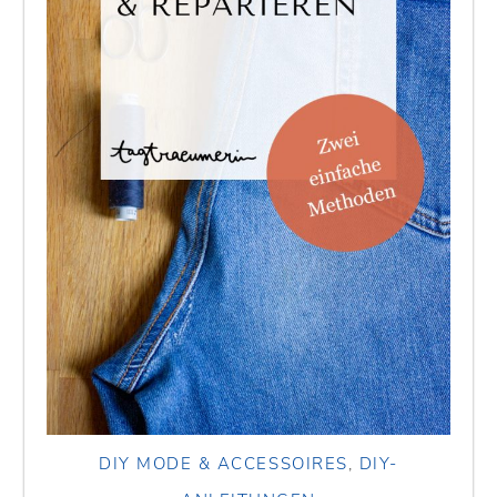
DIY MODE & ACCESSOIRES
,
DIY-