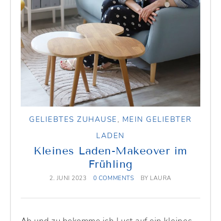
GELIEBTES ZUHAUSE
,
MEIN GELIEBTER
LADEN
Kleines Laden-Makeover im
Frühling
2. JUNI 2023
0 COMMENTS
BY
LAURA