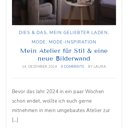
DIES & DAS
,
MEIN GELIEBTER LADEN
,
MODE
,
MODE-INSPIRATION
Mein Atelier für Stil & eine
neue Bilderwand
14. DEZEMBER 2024
0 COMMENTS
BY
LAURA
Bevor das Jahr 2024 in ein paar Wochen
schon endet, wollte ich euch gerne
mitnehmen in mein umgebautes Atelier zur
[…]