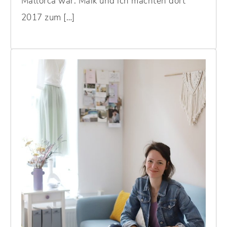
Mallorca war. Maik und ich machten dort
2017 zum […]