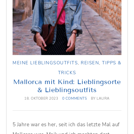
MEINE LIEBLINGSOUTFITS
,
REISEN
,
TIPPS &
TRICKS
Mallorca mit Kind: Lieblingsorte
& Lieblingsoutfits
18. OKTOBER 2023
0 COMMENTS
BY
LAURA
5 Jahre war es her, seit ich das letzte Mal auf