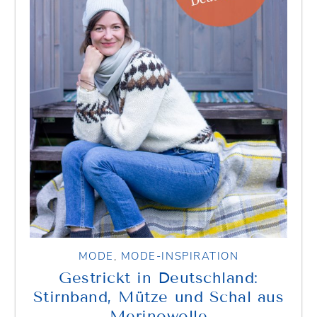
MODE
,
MODE-INSPIRATION
Gestrickt in Deutschland:
Stirnband, Mütze und Schal aus
Merinowolle