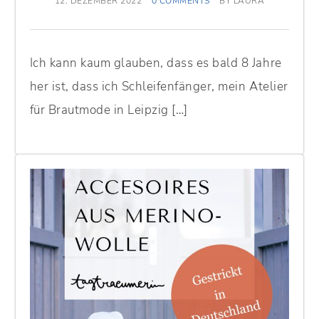
12. DEZEMBER 2022
0 COMMENTS
BY
LAURA
Ich kann kaum glauben, dass es bald 8 Jahre
her ist, dass ich Schleifenfänger, mein Atelier
für Brautmode in Leipzig […]