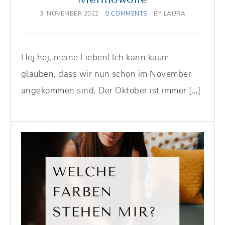
3. NOVEMBER 2022
0 COMMENTS
BY
LAURA
Hej hej, meine Lieben! Ich kann kaum
glauben, dass wir nun schon im November
angekommen sind. Der Oktober ist immer […]