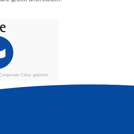
Corporate Color gelistet.