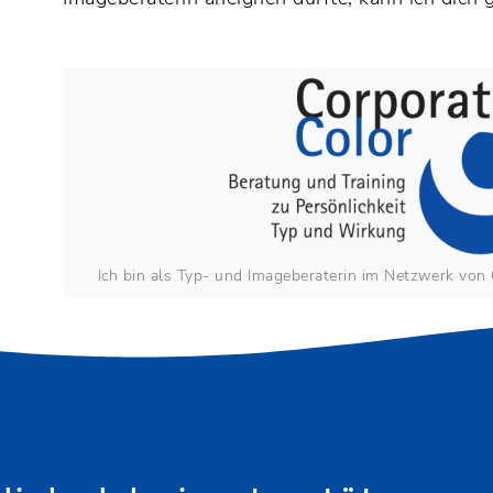
Ich bin als Typ- und Imageberaterin im Netzwerk von 