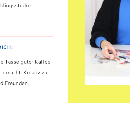
eblingsstücke
MICH:
e Tasse guter Kaffee
ch macht. Kreativ zu
nd Freunden.