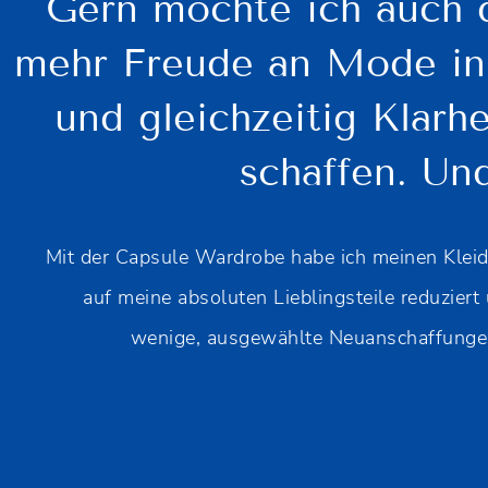
Gern möchte ich auch d
mehr Freude an Mode in 
und gleichzeitig Klarh
schaffen. Und
Mit der Capsule Wardrobe habe ich meinen Klei
auf meine absoluten Lieblingsteile reduziert
wenige, ausgewählte Neuanschaffungen