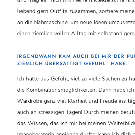
liebend gern Outfits zusammen, sortiere mein
an die Nähmaschine, um neue Ideen umzusetzen
einen ziemlich vollen Alltag mit selbständige
IRGENDWANN KAM AUCH BEI MIR DER PU
ZIEMLICH ÜBERSÄTTIGT GEFÜHLT HABE.
Ich hatte das Gefühl, viel zu viele Sachen zu h
die Kombinationsmöglichkeiten. Dann habe ich
Wardrobe ganz viel Klarheit und Freude ins tä
auch an stressigen Tagen! Durch meinen beruf
das Wissen, das ich mir bei meinen Weiterbild
Imageberaterin aneignen durfte, kann ich dich g