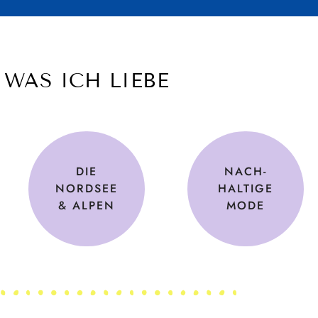
WAS ICH LIEBE
DIE
NACH-
NORDSEE
HALTIGE
& ALPEN
MODE