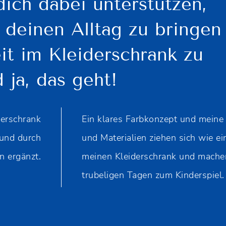
ich dabei unterstützen,
deinen Alltag zu bringen
eit im Kleiderschrank zu
 ja, das geht!
derschrank
Ein klares Farbkonzept und meine
 und durch
und Materialien ziehen sich wie ei
 ergänzt.
meinen Kleiderschrank und mache
trubeligen Tagen zum Kinderspiel.