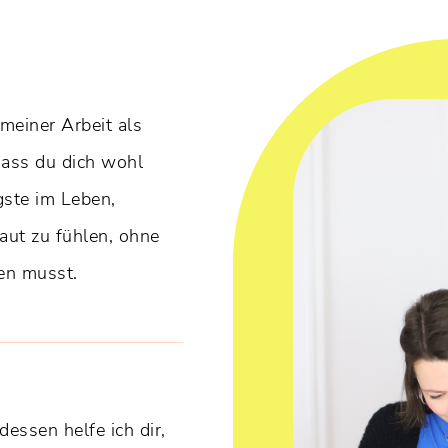
meiner Arbeit als
dass du dich wohl
igste im Leben,
Haut zu fühlen, ohne
en musst.
essen helfe ich dir,