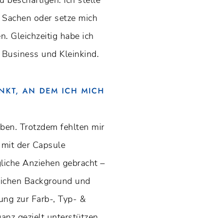
e Sachen oder setze mich
. Gleichzeitig habe ich
m Business und Kleinkind.
NKT, AN DEM ICH MICH
aben. Trotzdem fehlten mir
 mit der Capsule
gliche Anziehen gebracht –
lichen Background und
ung zur Farb-, Typ- &
anz gezielt unterstützen.