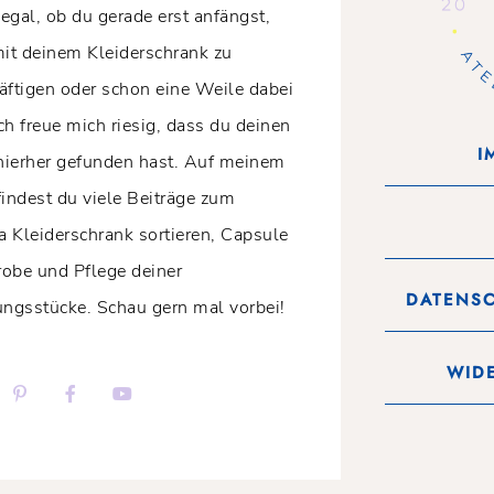
 egal, ob du gerade erst anfängst,
mit deinem Kleiderschrank zu
äftigen oder schon eine Weile dabei
Ich freue mich riesig, dass du deinen
I
ierher gefunden hast. Auf meinem
findest du viele Beiträge zum
 Kleiderschrank sortieren, Capsule
obe und Pflege deiner
DATENS
ungsstücke. Schau gern mal vorbei!
WID