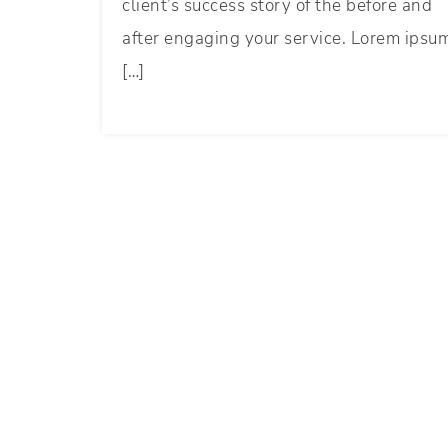
client’s success story of the before and
after engaging your service. Lorem ipsu
[…]