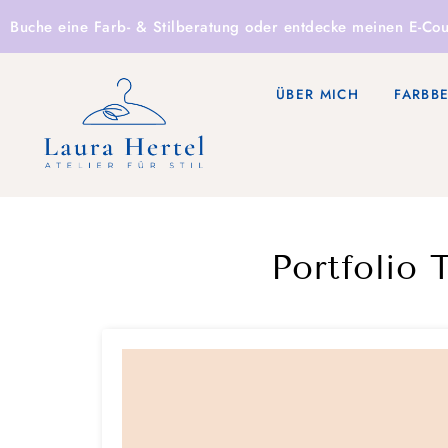
Buche eine
Farb- & Stilberatung
oder entdecke
meinen E-Cou
ÜBER MICH
FARBB
Portfolio 