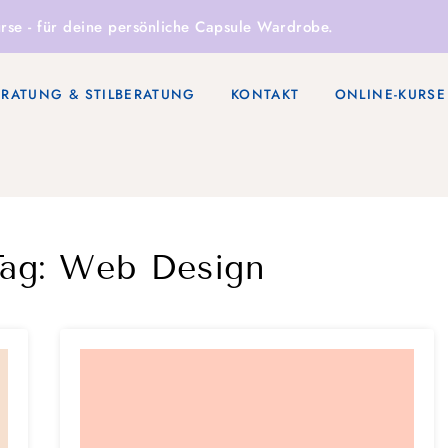
rse
- für deine persönliche Capsule Wardrobe.
ERATUNG & STILBERATUNG
KONTAKT
ONLINE-KURSE
Tag:
Web Design