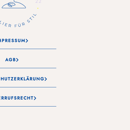
MPRESSUM
AGB
CHUTZERKLÄRUNG
ERRUFSRECHT