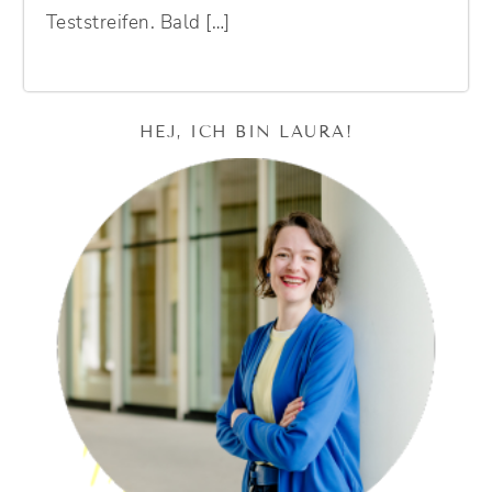
Teststreifen. Bald […]
HEJ, ICH BIN LAURA!