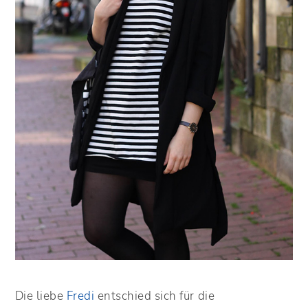
Die liebe
Fredi
entschied sich für die