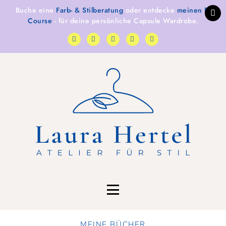
Buche eine
Farb- & Stilberatung
oder entdecke
meinen E-
Course
- für deine persönliche Capsule Wardrobe.
MEINE BÜCHER