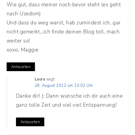
Wie gut, dass meiner noch bevor steht (es geht
nach Usedom)
Und dass du weg warst, hab zumindest ich, gar
nicht gemerkt…ich finde deinen Blog toll, mach
weiter so!
xoxo, Maggie
Antworten
Laura
sagt:
28. August 2012 um 10:02 Uhr
Danke dir! (: Dann wünsche ich dir auch eine
ganz tolle Zeit und viel viel Entspannung!
Antworten