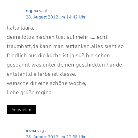
regina
sagt:
28. August 2012 um 14:42 Uhr
hallo laura,
deine fotos machen lust auf mehr…….echt
traumhaft,da kann man auftanken.alles sieht so
friedlich aus.die küche ist ja süß.bin schon
gespannt was unter deinen geschickten hände
entsteht,die farbe ist klasse.
wünsche dir eine schöne woche,
liebe grüße regina
Antworten
mona
sagt:
28. August 2012 um 22:58 Uhr