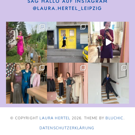
SAG HALLO AUF INSTAGRAM
@LAURA.HERTEL_LEIPZIG
© COPYRIGHT
LAURA HERTEL
2026
. THEME BY
BLUCHIC
.
DATENSCHUTZERKLÄRUNG