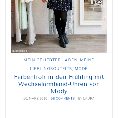
MEIN GELIEBTER LADEN
,
MEINE
LIEBLINGSOUTFITS
,
MODE
Farbenfroh in den Frühling mit
Wechselarmband-Uhren von
Mody
16. MÄRZ 2016
58 COMMENTS
BY
LAURA