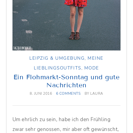
LEIPZIG & UMGEBUNG
,
MEINE
LIEBLINGSOUTFITS
,
MODE
Ein Flohmarkt-Sonntag und gute
Nachrichten
8. JUNI 2016
6 COMMENTS
BY
LAURA
Um ehrlich zu sein, habe ich den Frühling
zwar sehr genossen, mir aber oft gewünscht,