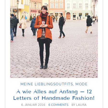
MEINE LIEBLINGSOUTFITS
,
MODE
A wie Alles auf Anfang – 12
Letters of Handmade Fashion!
6. JANUAR 2016
6 COMMENTS
BY
LAURA