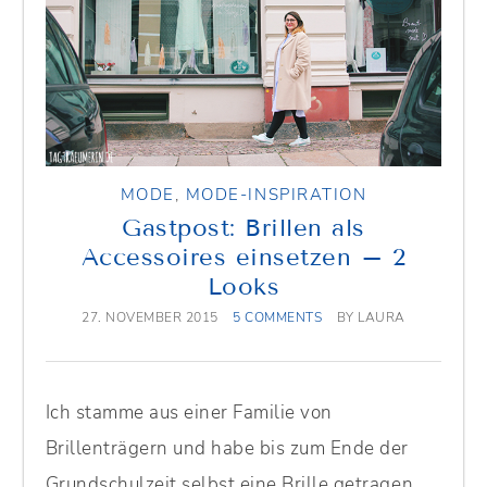
MODE
,
MODE-INSPIRATION
Gastpost: Brillen als
Accessoires einsetzen – 2
Looks
27. NOVEMBER 2015
5 COMMENTS
BY
LAURA
Ich stamme aus einer Familie von
Brillenträgern und habe bis zum Ende der
Grundschulzeit selbst eine Brille getragen.