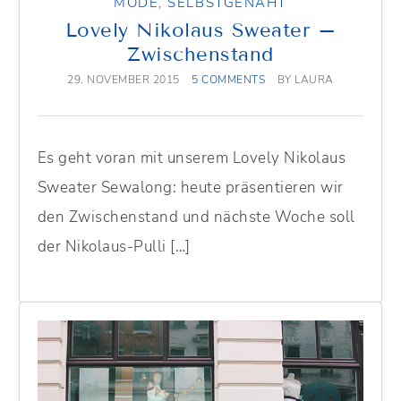
MODE
,
SELBSTGENÄHT
Lovely Nikolaus Sweater –
Zwischenstand
29. NOVEMBER 2015
5 COMMENTS
BY
LAURA
Es geht voran mit unserem Lovely Nikolaus
Sweater Sewalong: heute präsentieren wir
den Zwischenstand und nächste Woche soll
der Nikolaus-Pulli […]