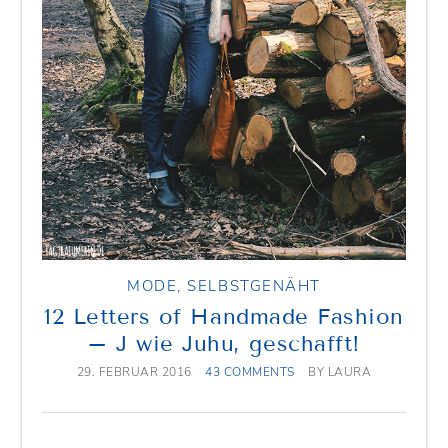
MODE
,
SELBSTGENÄHT
12 Letters of Handmade Fashion
– J wie Juhu, geschafft!
29. FEBRUAR 2016
43 COMMENTS
BY
LAURA