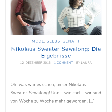
MODE
,
SELBSTGENÄHT
Nikolaus Sweater Sewalong: Die
Ergebnisse
12. DEZEMBER 2015
1 COMMENT
BY
LAURA
Oh, was war es schön, unser Nikolaus-
Sweater-Sewalong! Und – wie cool – wir sind
von Woche zu Woche mehr geworden. […]