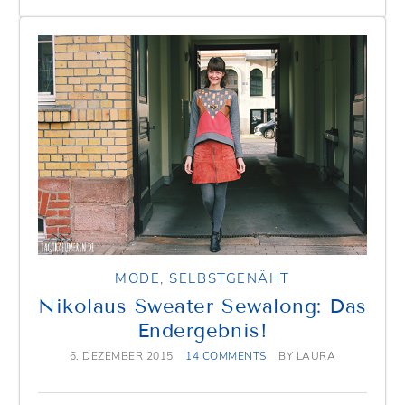
MODE
,
SELBSTGENÄHT
Nikolaus Sweater Sewalong: Das
Endergebnis!
6. DEZEMBER 2015
14 COMMENTS
BY
LAURA