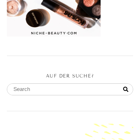
AUF DER SUCHE?