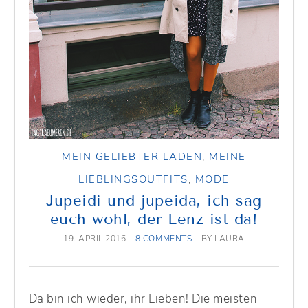
MEIN GELIEBTER LADEN
,
MEINE
LIEBLINGSOUTFITS
,
MODE
Jupeidi und jupeida, ich sag
euch wohl, der Lenz ist da!
19. APRIL 2016
8 COMMENTS
BY
LAURA
Da bin ich wieder, ihr Lieben! Die meisten