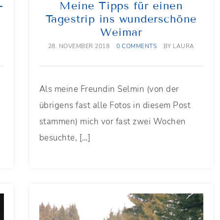
–
Meine Tipps für einen
Tagestrip ins wunderschöne
Weimar
28. NOVEMBER 2018
0 COMMENTS
BY
LAURA
Als meine Freundin Selmin (von der
übrigens fast alle Fotos in diesem Post
stammen) mich vor fast zwei Wochen
besuchte, […]