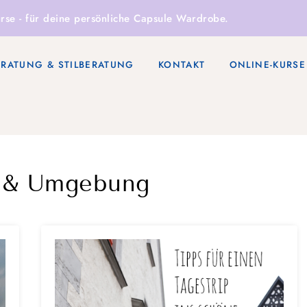
rse
- für deine persönliche Capsule Wardrobe.
ERATUNG & STILBERATUNG
KONTAKT
ONLINE-KURSE
g & Umgebung