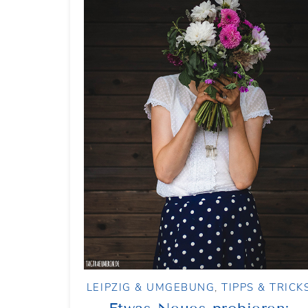
LEIPZIG & UMGEBUNG
,
TIPPS & TRICK