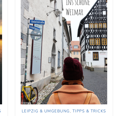
S
LEIPZIG & UMGEBUNG
,
TIPPS & TRICKS