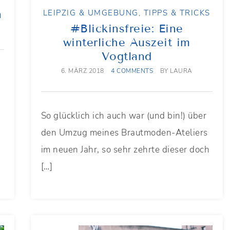
n
LEIPZIG & UMGEBUNG
,
TIPPS & TRICKS
#Blickinsfreie: Eine
winterliche Auszeit im
Vogtland
6. MÄRZ 2018
4 COMMENTS
BY
LAURA
So glücklich ich auch war (und bin!) über
den Umzug meines Brautmoden-Ateliers
im neuen Jahr, so sehr zehrte dieser doch
[…]