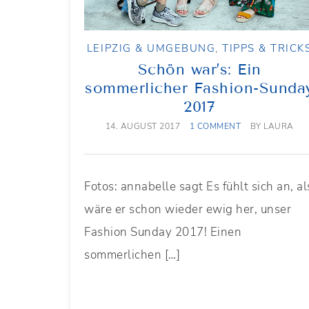
LEIPZIG & UMGEBUNG
,
TIPPS & TRICK
Schön war’s: Ein
sommerlicher Fashion-Sunda
2017
14. AUGUST 2017
1 COMMENT
BY
LAURA
Fotos: annabelle sagt Es fühlt sich an, al
wäre er schon wieder ewig her, unser
Fashion Sunday 2017! Einen
sommerlichen […]