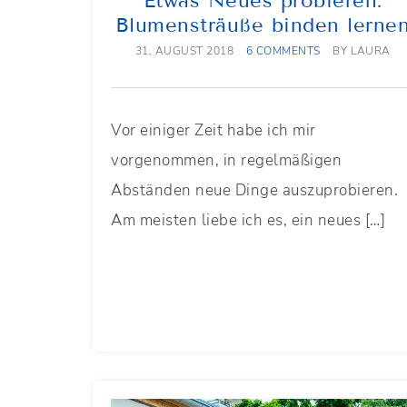
Etwas Neues probieren:
Blumensträuße binden lerne
31. AUGUST 2018
6 COMMENTS
BY
LAURA
Vor einiger Zeit habe ich mir
vorgenommen, in regelmäßigen
Abständen neue Dinge auszuprobieren.
Am meisten liebe ich es, ein neues […]