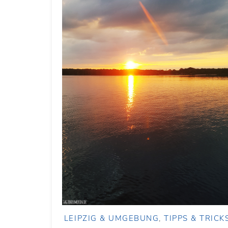
LEIPZIG & UMGEBUNG
,
TIPPS & TRICK