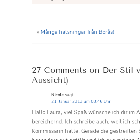
«
Många hälsningar från Borås!
27 Comments on Der Stil 
Aussicht)
Nicole
sagt:
21. Januar 2013 um 08:46 Uhr
Hallo Laura, viel Spaß wünsche ich dir im 
bereichernd. Ich schreibe auch, weil ich sc
Kommissarin hatte. Gerade die gestreiften S