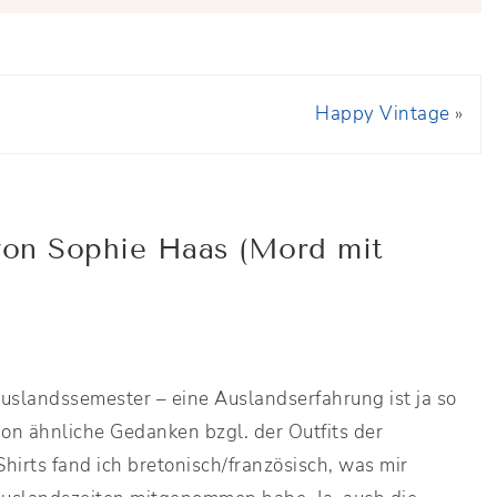
Happy Vintage
»
von Sophie Haas (Mord mit
Auslandssemester – eine Auslandserfahrung ist ja so
hon ähnliche Gedanken bzgl. der Outfits der
hirts fand ich bretonisch/französisch, was mir