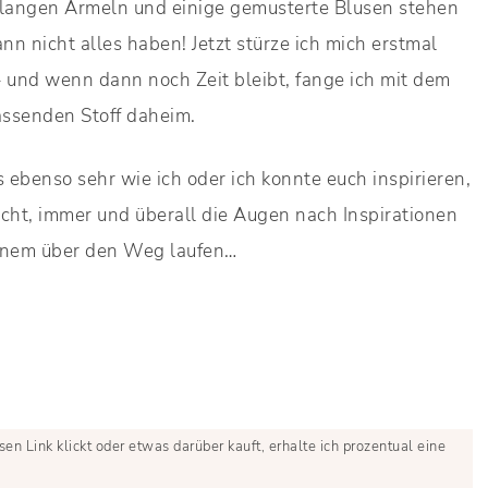
it langen Ärmeln und einige gemusterte Blusen stehen
 nicht alles haben! Jetzt stürze ich mich erstmal
 und wenn dann noch Zeit bleibt, fange ich mit dem
assenden Stoff daheim.
s ebenso sehr wie ich oder ich konnte euch inspirieren,
cht, immer und überall die Augen nach Inspirationen
einem über den Weg laufen…
sen Link klickt oder etwas darüber kauft, erhalte ich prozentual eine