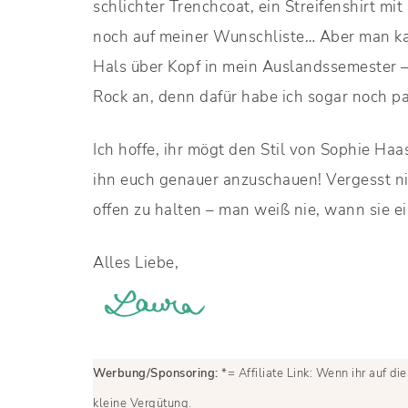
schlichter Trenchcoat, ein Streifenshirt m
noch auf meiner Wunschliste… Aber man kann
Hals über Kopf in mein Auslandssemester –
Rock an, denn dafür habe ich sogar noch p
Ich hoffe, ihr mögt den Stil von Sophie Haa
ihn euch genauer anzuschauen! Vergesst ni
offen zu halten – man weiß nie, wann sie 
Alles Liebe,
Werbung/Sponsoring:
*= Affiliate Link: Wenn ihr auf die
kleine Vergütung.