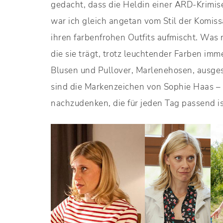
gedacht, dass die Heldin einer ARD-Krimis
war ich gleich angetan vom Stil der Komis
ihren farbenfrohen Outfits aufmischt. Was 
die sie trägt, trotz leuchtender Farben imm
Blusen und Pullover, Marlenehosen, ausgest
sind die Markenzeichen von Sophie Haas – 
nachzudenken, die für jeden Tag passend i