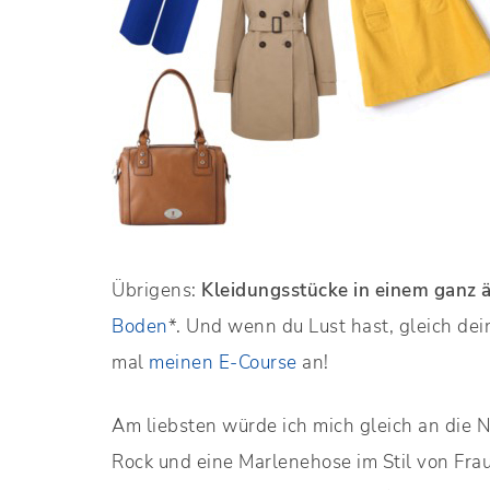
Übrigens:
Kleidungsstücke in einem ganz ä
Boden
*. Und wenn du Lust hast, gleich dei
mal
meinen E-Course
an!
Am liebsten würde ich mich gleich an die 
Rock und eine Marlenehose im Stil von Fra