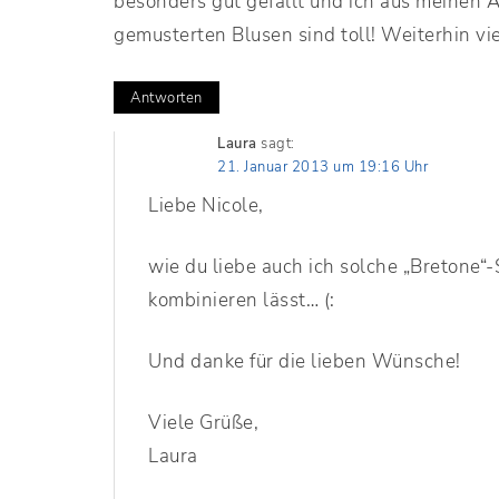
besonders gut gefällt und ich aus meinen 
gemusterten Blusen sind toll! Weiterhin vi
Antworten
Laura
sagt:
21. Januar 2013 um 19:16 Uhr
Liebe Nicole,
wie du liebe auch ich solche „Bretone“-S
kombinieren lässt… (:
Und danke für die lieben Wünsche!
Viele Grüße,
Laura