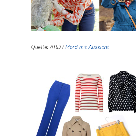
Quelle: ARD /
Mord mit Aussicht