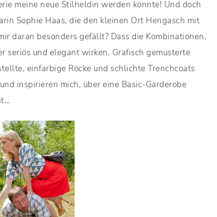
erie meine neue Stilheldin werden könnte! Und doch
sarin Sophie Haas, die den kleinen Ort Hengasch mit
mir daran besonders gefällt? Dass die Kombinationen,
er seriös und elegant wirken. Grafisch gemusterte
ellte, einfarbige Röcke und schlichte Trenchcoats
und inspirieren mich, über eine Basic-Garderobe
st…