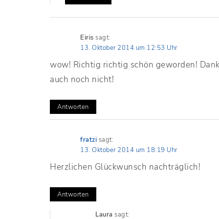
Eiris
sagt:
13. Oktober 2014 um 12:53 Uhr
wow! Richtig richtig schön geworden! Danke 
auch noch nicht!
Antworten
fratzi
sagt:
13. Oktober 2014 um 18:19 Uhr
Herzlichen Glückwunsch nachträglich!
Antworten
Laura
sagt: