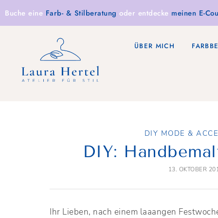
Buche eine
Farb- & Stilberatung
oder entdecke
meinen E-Cou
ÜBER MICH
FARBB
DIY MODE & ACC
DIY: Handbemal
13. OKTOBER 20
Ihr Lieben, nach einem laaangen Festwoch