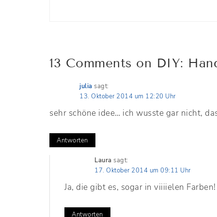
13 Comments on DIY: Han
julia
sagt:
13. Oktober 2014 um 12:20 Uhr
sehr schöne idee… ich wusste gar nicht, das
Antworten
Laura
sagt:
17. Oktober 2014 um 09:11 Uhr
Ja, die gibt es, sogar in viiiielen Farben
Antworten