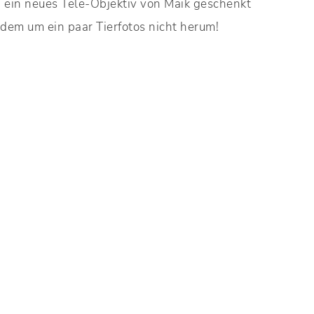
 ein neues Tele-Objektiv von Maik geschenkt
dem um ein paar Tierfotos nicht herum!