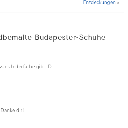
Entdeckungen
»
dbemalte Budapester-Schuhe
s es lederfarbe gibt :D
! Danke dir!