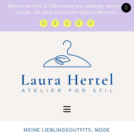
Buche eine
Farb- & Stilberatung
oder entdecke
meinen E-
Course
- für deine persönliche Capsule Wardrobe.
MEINE LIEBLINGSOUTFITS
,
MODE