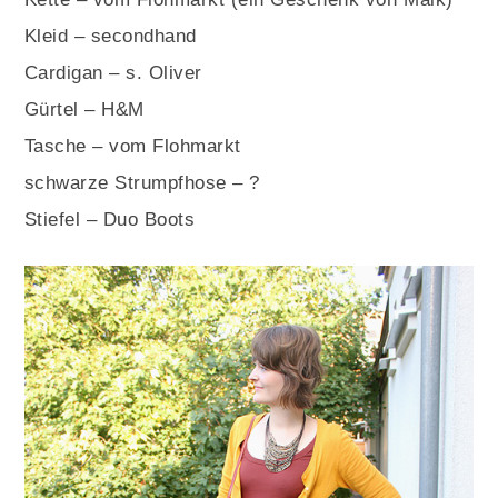
Kleid – secondhand
Cardigan – s. Oliver
Gürtel – H&M
Tasche – vom Flohmarkt
schwarze Strumpfhose – ?
Stiefel – Duo Boots