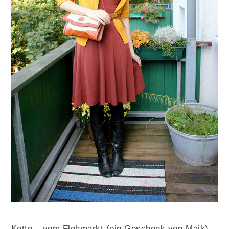
Kette – vom Flohmarkt (ein Geschenk von Maik)