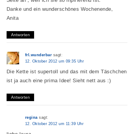
Seite an , weil ich sie so inpirierend ist.
Danke und ein wunderschönes Wochenende,
Anita
Antworten
frl.wunderbar
sagt:
12. Oktober 2012 um 09:35 Uhr
Die Kette ist supertoll und das mit dem Täschchen
ist ja auch eine prima Idee! Sieht nett aus :)
Antworten
regina
sagt:
12. Oktober 2012 um 11:39 Uhr