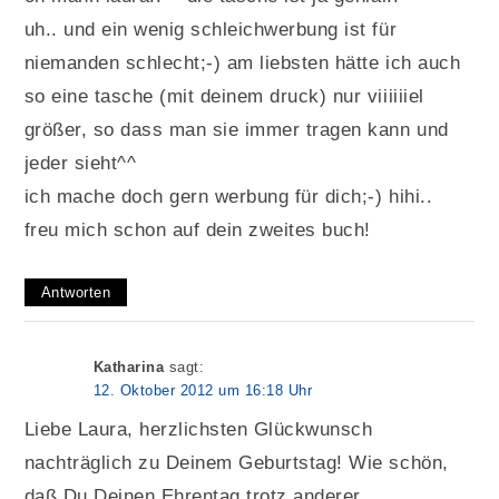
uh.. und ein wenig schleichwerbung ist für
niemanden schlecht;-) am liebsten hätte ich auch
so eine tasche (mit deinem druck) nur viiiiiiel
größer, so dass man sie immer tragen kann und
jeder sieht^^
ich mache doch gern werbung für dich;-) hihi..
freu mich schon auf dein zweites buch!
Antworten
Katharina
sagt:
12. Oktober 2012 um 16:18 Uhr
Liebe Laura, herzlichsten Glückwunsch
nachträglich zu Deinem Geburtstag! Wie schön,
daß Du Deinen Ehrentag trotz anderer