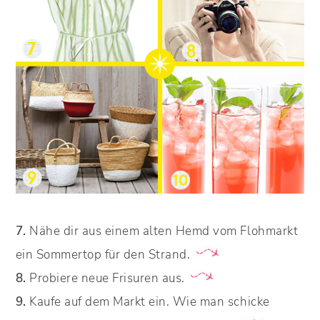
7.
Nähe dir aus einem alten Hemd vom Flohmarkt
ein Sommertop für den Strand.
8.
Probiere neue Frisuren aus.
9.
Kaufe auf dem Markt ein. Wie man schicke