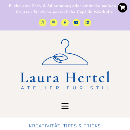
Buche eine
Farb- & Stilberatung
oder entdecke
meinen E-
Course
- für deine persönliche Capsule Wardrobe.
KREATIVITÄT
,
TIPPS & TRICKS