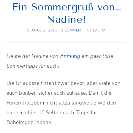
Ein Sommergruß von…
Nadine!
5. AUGUST 2011
1 COMMENT
BY
LAURA
Heute hat Nadine von
Anmutig
ein paar tolle
Sommertipps für euch!
Die Urlaubszeit steht zwar bevor, aber viele von
euch bleiben sicher auch zuhause. Damit die
Ferien trotzdem nicht allzu langweilig werden
habe ich hier 10 Selbermach-Tipps für
Daheimgebliebene: