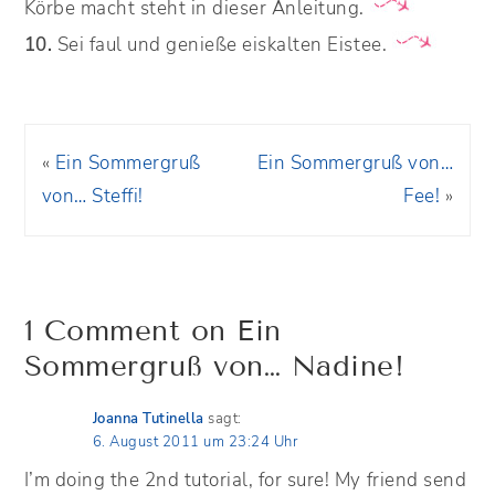
Körbe macht steht in dieser Anleitung.
10.
Sei faul und genieße eiskalten Eistee.
«
Ein Sommergruß
Ein Sommergruß von…
von… Steffi!
Fee!
»
1 Comment on Ein
Sommergruß von… Nadine!
Joanna Tutinella
sagt:
6. August 2011 um 23:24 Uhr
I’m doing the 2nd tutorial, for sure! My friend send