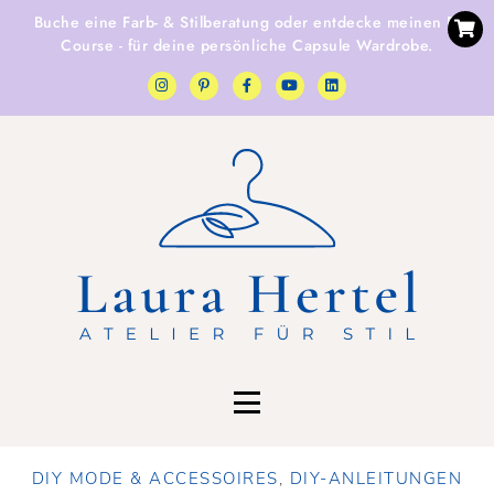
Buche eine
Farb- & Stilberatung
oder entdecke
meinen E-
Course
- für deine persönliche Capsule Wardrobe.
DIY MODE & ACCESSOIRES
,
DIY-ANLEITUNGEN