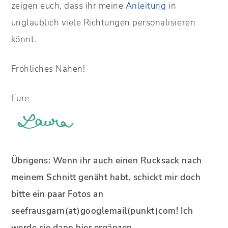
zeigen euch, dass ihr meine
Anleitung
in
unglaublich viele Richtungen personalisieren
könnt.
Fröhliches Nähen!
Eure
Übrigens: Wenn ihr auch einen Rucksack nach
meinem Schnitt genäht habt, schickt mir doch
bitte ein paar Fotos an
seefrausgarn(at)googlemail(punkt)com! Ich
werde sie dann hier ergänzen.