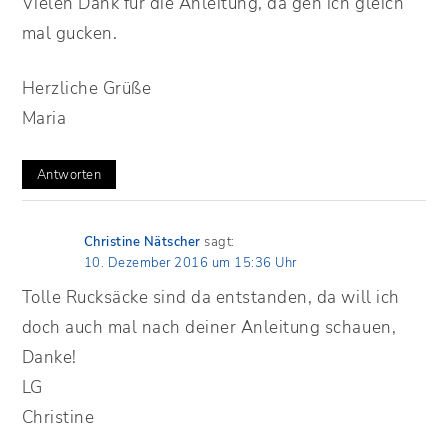
Vielen Dank für die Anleitung, da geh ich gleich
mal gucken.
Herzliche Grüße
Maria
Antworten
Christine Nätscher
sagt:
10. Dezember 2016 um 15:36 Uhr
Tolle Rucksäcke sind da entstanden, da will ich
doch auch mal nach deiner Anleitung schauen,
Danke!
LG
Christine