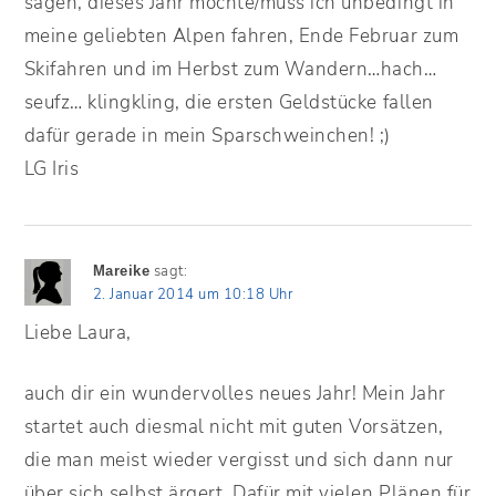
sagen, dieses Jahr möchte/muss ich unbedingt in
meine geliebten Alpen fahren, Ende Februar zum
Skifahren und im Herbst zum Wandern…hach…
seufz… klingkling, die ersten Geldstücke fallen
dafür gerade in mein Sparschweinchen! ;)
LG Iris
sagt:
Mareike
2. Januar 2014 um 10:18 Uhr
Liebe Laura,
auch dir ein wundervolles neues Jahr! Mein Jahr
startet auch diesmal nicht mit guten Vorsätzen,
die man meist wieder vergisst und sich dann nur
über sich selbst ärgert. Dafür mit vielen Plänen für