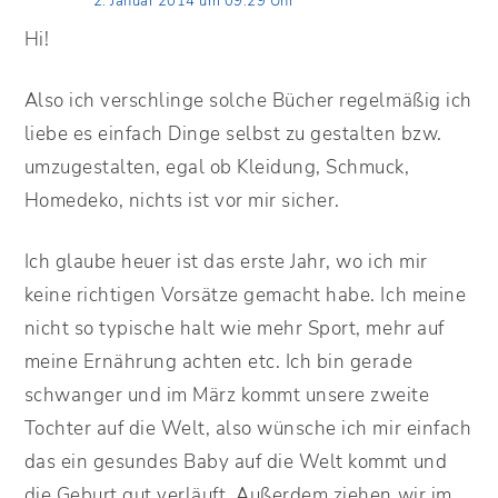
2. Januar 2014 um 09:29 Uhr
Hi!
Also ich verschlinge solche Bücher regelmäßig ich
liebe es einfach Dinge selbst zu gestalten bzw.
umzugestalten, egal ob Kleidung, Schmuck,
Homedeko, nichts ist vor mir sicher.
Ich glaube heuer ist das erste Jahr, wo ich mir
keine richtigen Vorsätze gemacht habe. Ich meine
nicht so typische halt wie mehr Sport, mehr auf
meine Ernährung achten etc. Ich bin gerade
schwanger und im März kommt unsere zweite
Tochter auf die Welt, also wünsche ich mir einfach
das ein gesundes Baby auf die Welt kommt und
die Geburt gut verläuft. Außerdem ziehen wir im