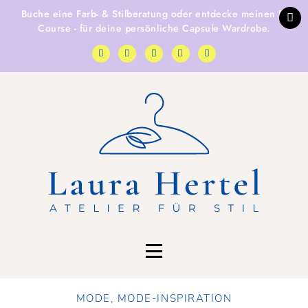
Buche eine
Farb- & Stilberatung
oder entdecke
meinen E-
Course
- für deine persönliche Capsule Wardrobe.
MODE
,
MODE-INSPIRATION