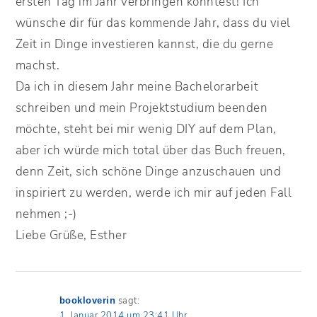
ersten Tag im Jahr verbringen konntest! Ich
wünsche dir für das kommende Jahr, dass du viel
Zeit in Dinge investieren kannst, die du gerne
machst.
Da ich in diesem Jahr meine Bachelorarbeit
schreiben und mein Projektstudium beenden
möchte, steht bei mir wenig DIY auf dem Plan,
aber ich würde mich total über das Buch freuen,
denn Zeit, sich schöne Dinge anzuschauen und
inspiriert zu werden, werde ich mir auf jeden Fall
nehmen ;-)
Liebe Grüße, Esther
sagt:
bookloverin
1. Januar 2014 um 23:41 Uhr