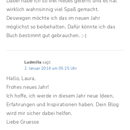
Dabei habe ich so viel Neues gelernt und es hat
wirklich wahnsinnig viel Spaß gemacht.
Deswegen möchte ich das im neuen Jahr
möglichst so beibehalten. Dafür könnte ich das
Buch bestimmt gut gebrauchen. ;-)
sagt:
Ludmilla
2. Januar 2014 um 05:25 Uhr
Hallo, Laura,
Frohes neues Jahr!
Ich hoffe, ich werde in diesem Jahr neue Ideen,
Erfahrungen und Inspirationen haben. Dein Blog
wird mir sicher dabei helfen.
Liebe Gruesse