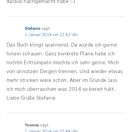
daraus nachgemacht habe :-)
sagt:
Stefanie
1. Januar 2014 um 22:42 Uhr
Das Buch klingt spannend. Da würde ich gerne
hinein schauen. Ganz konkrete Pläne habe ich
nichtm Entrümpeln möchte ich sehr gerne. Mich
von unnützen Dingen trennen. Und wieder etwas
mehr stricken wäre schön. Aber im Grunde lass
ich mich überraschen was 2014 so bereit hält.
Liebe Grüße Stefanie
sagt:
Yvonne
1. Januar 2014 um 22:44 Uhr