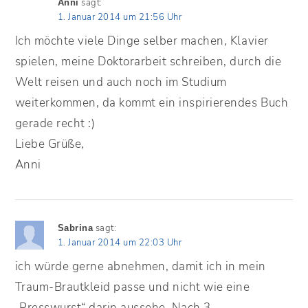
sagt:
Anni
1. Januar 2014 um 21:56 Uhr
Ich möchte viele Dinge selber machen, Klavier
spielen, meine Doktorarbeit schreiben, durch die
Welt reisen und auch noch im Studium
weiterkommen, da kommt ein inspirierendes Buch
gerade recht :)
Liebe Grüße,
Anni
sagt:
Sabrina
1. Januar 2014 um 22:03 Uhr
ich würde gerne abnehmen, damit ich in mein
Traum-Brautkleid passe und nicht wie eine
„Presswurst“ darin aussehe. Nach 3