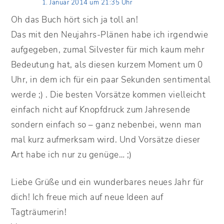
1. Januar 2014 um 21:35 Uhr
Oh das Buch hört sich ja toll an!
Das mit den Neujahrs-Plänen habe ich irgendwie
aufgegeben, zumal Silvester für mich kaum mehr
Bedeutung hat, als diesen kurzem Moment um 0
Uhr, in dem ich für ein paar Sekunden sentimental
werde ;) . Die besten Vorsätze kommen vielleicht
einfach nicht auf Knopfdruck zum Jahresende
sondern einfach so – ganz nebenbei, wenn man
mal kurz aufmerksam wird. Und Vorsätze dieser
Art habe ich nur zu genüge… ;)
Liebe Grüße und ein wunderbares neues Jahr für
dich! Ich freue mich auf neue Ideen auf
Tagträumerin!