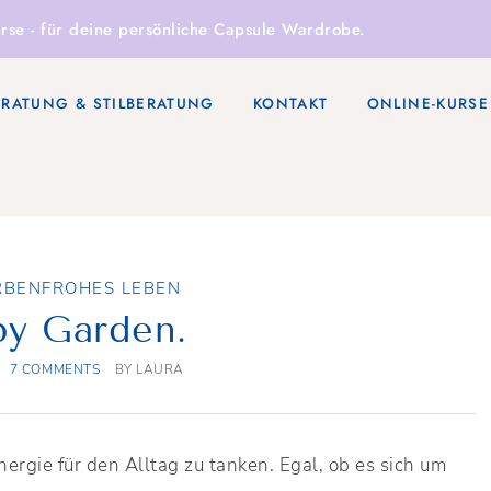
rse
- für deine persönliche Capsule Wardrobe.
ERATUNG & STILBERATUNG
KONTAKT
ONLINE-KURSE
RBENFROHES LEBEN
y Garden.
7 COMMENTS
BY
LAURA
nergie für den Alltag zu tanken. Egal, ob es sich um