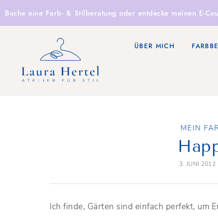
Buche eine
Farb- & Stilberatung
oder entdecke
meinen E-Cou
ÜBER MICH
FARBB
MEIN FA
Happ
3. JUNI 2012
Ich finde, Gärten sind einfach perfekt, um E