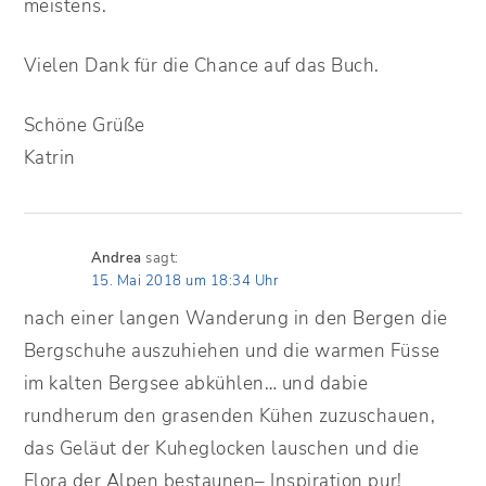
meistens.
Vielen Dank für die Chance auf das Buch.
Schöne Grüße
Katrin
Andrea
sagt:
15. Mai 2018 um 18:34 Uhr
nach einer langen Wanderung in den Bergen die
Bergschuhe auszuhiehen und die warmen Füsse
im kalten Bergsee abkühlen… und dabie
rundherum den grasenden Kühen zuzuschauen,
das Geläut der Kuheglocken lauschen und die
Flora der Alpen bestaunen– Inspiration pur!