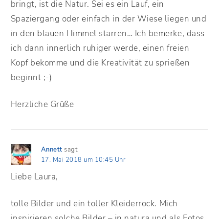
bringt, ist die Natur. Sei es ein Lauf, ein
Spaziergang oder einfach in der Wiese liegen und
in den blauen Himmel starren… Ich bemerke, dass
ich dann innerlich ruhiger werde, einen freien
Kopf bekomme und die Kreativität zu sprießen
beginnt ;-)
Herzliche Grüße
Annett
sagt:
17. Mai 2018 um 10:45 Uhr
Liebe Laura,
tolle Bilder und ein toller Kleiderrock. Mich
inspirieren solche Bilder – in natura und als Fotos.