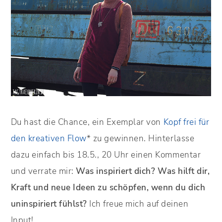
Du hast die Chance, ein Exemplar von
Kopf frei für
den kreativen Flow
* zu gewinnen. Hinterlasse
dazu einfach bis 18.5., 20 Uhr einen Kommentar
und verrate mir:
Was inspiriert dich? Was hilft dir,
Kraft und neue Ideen zu schöpfen, wenn du dich
uninspiriert fühlst?
Ich freue mich auf deinen
Input!