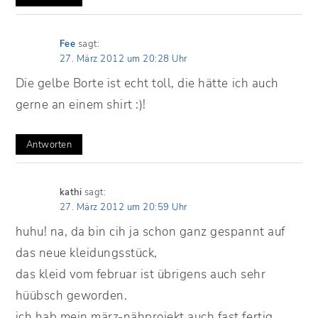
Fee
sagt:
27. März 2012 um 20:28 Uhr
Die gelbe Borte ist echt toll, die hätte ich auch
gerne an einem shirt :)!
Antworten
kathi
sagt:
27. März 2012 um 20:59 Uhr
huhu! na, da bin cih ja schon ganz gespannt auf
das neue kleidungsstück,
das kleid vom februar ist übrigens auch sehr
hüübsch geworden.
ich hab mein märz-nähprojekt auch fast fertig..