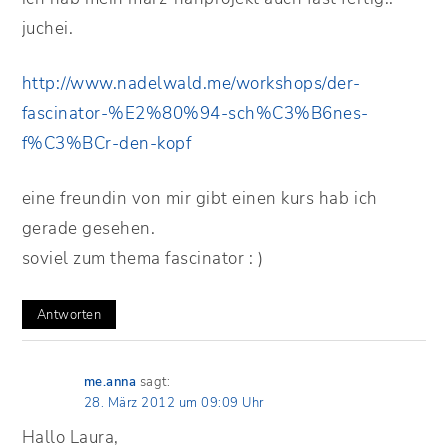
juchei.
http://www.nadelwald.me/workshops/der-
fascinator-%E2%80%94-sch%C3%B6nes-
f%C3%BCr-den-kopf
eine freundin von mir gibt einen kurs hab ich
gerade gesehen.
soviel zum thema fascinator : )
Antworten
me.anna
sagt:
28. März 2012 um 09:09 Uhr
Hallo Laura,