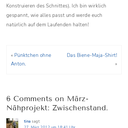
Konstruieren des Schnittes). Ich bin wirklich
gespannt, wie alles passt und werde euch
natürlich auf dem Laufenden halten!
«
Pünktchen ohne
Das Biene-Maja-Shirt!
Anton.
»
6 Comments on März-
Nähprojekt: Zwischenstand.
tina
sagt:
27. März 2012 um 18:41 Uhr