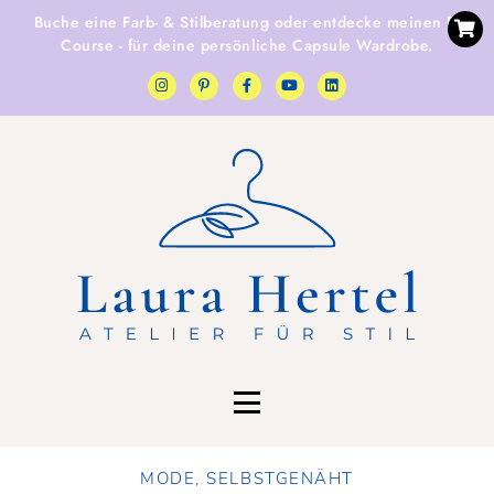
Buche eine
Farb- & Stilberatung
oder entdecke
meinen E-
Course
- für deine persönliche Capsule Wardrobe.
MODE
,
SELBSTGENÄHT