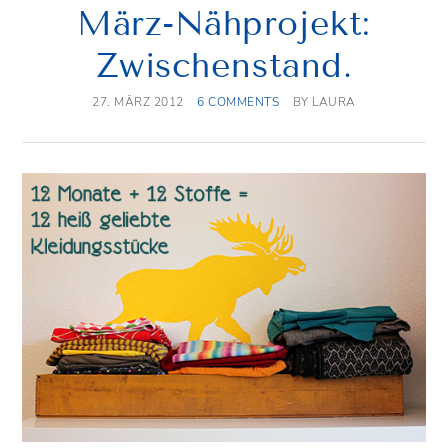
März-Nähprojekt:
Zwischenstand.
27. MÄRZ 2012
6 COMMENTS
BY
LAURA