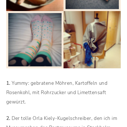
1.
Yummy: gebratene Möhren, Kartoffeln und
Rosenkohl, mit Rohrzucker und Limettensaft
gewürzt.
2.
Der tolle Orla Kiely-Kugelschreiber, den ich im