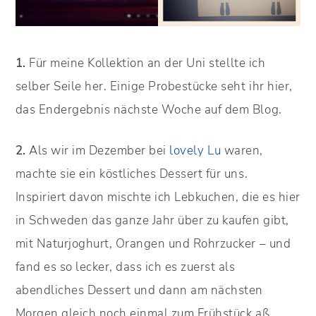
1.
Für meine Kollektion an der Uni stellte ich
selber Seile her. Einige Probestücke seht ihr hier,
das Endergebnis nächste Woche auf dem Blog.
2.
Als wir im Dezember bei
lovely Lu
waren,
machte sie ein köstliches Dessert für uns.
Inspiriert davon mischte ich Lebkuchen, die es hier
in Schweden das ganze Jahr über zu kaufen gibt,
mit Naturjoghurt, Orangen und Rohrzucker – und
fand es so lecker, dass ich es zuerst als
abendliches Dessert und dann am nächsten
Morgen gleich noch einmal zum Frühstück aß.