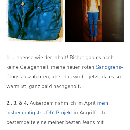
1.
… ebenso wie der Inhalt! Bisher gab es noch
keine Gelegenheit, meine neuen roten
Sandgrens
-
Clogs auszuführen, aber das wird – jetzt, da es so
warm ist, ganz bald nachgeholt.
2., 3. & 4.
Außerdem nahm ich im April
mein
bisher mutigstes DIY-Projekt
in Angriff: ich
bestempelte eine meiner besten Jeans mit