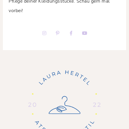
Pflege deiner Kleidungsstücke. Schau gern mal
vorbei!