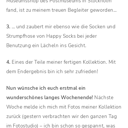
Museumsshop des Postmuseums in Stockholm
fand, ist zu meinem treuen Begleiter geworden…
3.
… und zaubert mir ebenso wie die Socken und
Strumpfhose von Happy Socks bei jeder
Benutzung ein Lächeln ins Gesicht.
4.
Eines der Teile meiner fertigen Kollektion. Mit
dem Endergebnis bin ich sehr zufrieden!
Nun wünsche ich euch erstmal ein
wunderschönes langes Wochenende!
Nächste
Woche melde ich mich mit Fotos meiner Kollektion
zurück (gestern verbrachten wir den ganzen Tag
im Fotostudio) – ich bin schon so gespannt, was