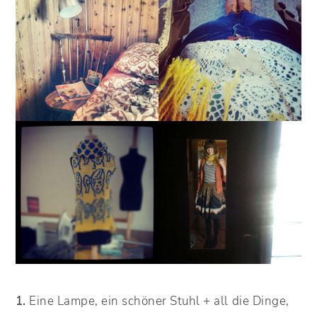
1.
Eine Lampe, ein schöner Stuhl + all die Dinge,