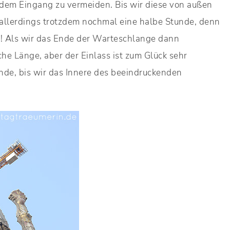
 dem Eingang zu vermeiden. Bis wir diese von außen
 allerdings trotzdem nochmal eine halbe Stunde, denn
en! Als wir das Ende der Warteschlange dann
che Länge, aber der Einlass ist zum Glück sehr
tunde, bis wir das Innere des beeindruckenden