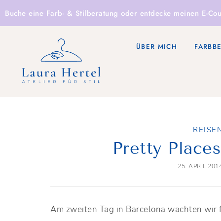
Buche eine
Farb- & Stilberatung
oder entdecke
meinen E-Cou
ÜBER MICH
FARBB
REISE
Pretty Places
25. APRIL 201
Am zweiten Tag in Barcelona wachten wir f