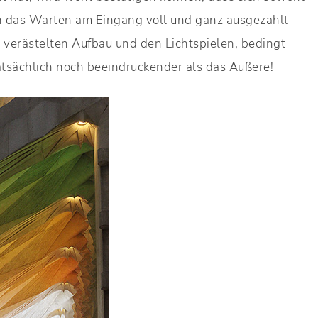
auch das Warten am Eingang voll und ganz ausgezahlt
m verästelten Aufbau und den Lichtspielen, bedingt
 tatsächlich noch beeindruckender als das Äußere!