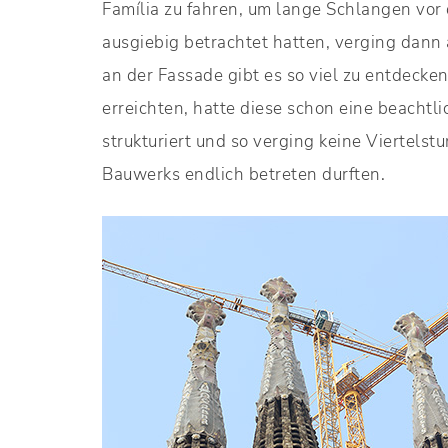
Família zu fahren, um lange Schlangen vor
ausgiebig betrachtet hatten, verging dann
an der Fassade gibt es so viel zu entdeck
erreichten, hatte diese schon eine beachtli
strukturiert und so verging keine Viertels
Bauwerks endlich betreten durften.