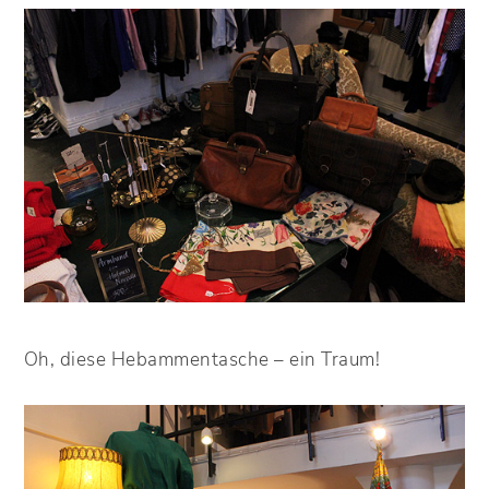
Oh, diese Hebammentasche – ein Traum!