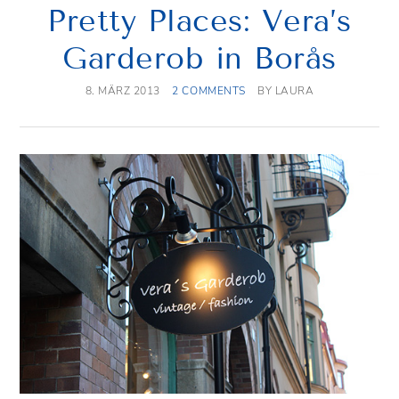
Pretty Places: Vera’s
Garderob in Borås
8. MÄRZ 2013
2 COMMENTS
BY
LAURA