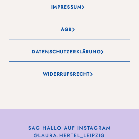
IMPRESSUM
AGB
DATENSCHUTZERKLÄRUNG
WIDERRUFSRECHT
SAG HALLO AUF INSTAGRAM
@LAURA.HERTEL_LEIPZIG