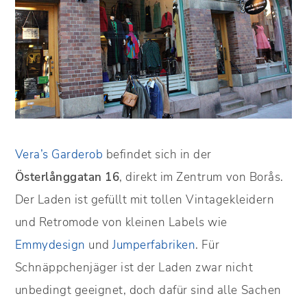
Vera’s Garderob
befindet sich in der
Österlånggatan 16
, direkt im Zentrum von Borås.
Der Laden ist gefüllt mit tollen Vintagekleidern
und Retromode von kleinen Labels wie
Emmydesign
und
Jumperfabriken
. Für
Schnäppchenjäger ist der Laden zwar nicht
unbedingt geeignet, doch dafür sind alle Sachen