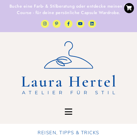
Buche eine
Farb- & Stilberatung
oder entdecke
meinen E-
Course
- für deine persönliche Capsule Wardrobe.
REISEN
,
TIPPS & TRICKS