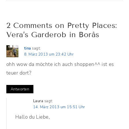
2 Comments on Pretty Places:
Vera’s Garderob in Borås
tina
sagt:
8. März 2013 um 23:42 Uhr
ohh wow da möchte ich auch shoppen^^ ist es
teuer dort?
Antworten
Laura
sagt:
14. März 2013 um 15:51 Uhr
Hallo du Liebe,