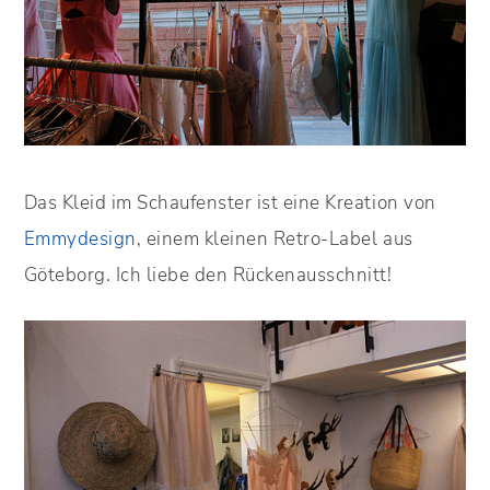
Das Kleid im Schaufenster ist eine Kreation von
Emmydesign
, einem kleinen Retro-Label aus
Göteborg. Ich liebe den Rückenausschnitt!