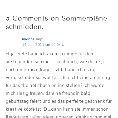
5 Comments on Sommerpläne
schmieden.
mascha
sagt:
14. Juni 2011 um 10:04 Uhr
ohja..ziele habe ich auch so einige für den
anstehenden sommer….so ähnlich, wie deine ;)
noch eine kurze frage – vllt. habe ich es nur
verpasst oder so: wolltest du nicht eine anleitung
für das tlle notizbuch online stellen? ich würde
mich riesig freuen, da eine freundin bald
geburtstag feiert und es das perfekte geschenk für
kreative köofe ist :D …dann kann sie immer schön
fleißig ihre tollen ideen notieren. danke schon mal