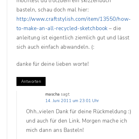
möchtest du trotzdem ein skizzenbuch
basteln, schau doch mal hier:
http://www.craftstylish.com/item/13550/how-
to-make-an-all-recycled-sketchbook
– die
anleitung ist eigentlich ziemlich gut und lässt
sich auch einfach abwandeln. (:
danke für deine lieben worte!
Antworten
mascha
sagt:
14. Juni 2011 um 23:01 Uhr
Ohh..vielen Dank für deine Rückmeldung :)
und auch für den Link. Morgen mache ich
mich dann ans Basteln!