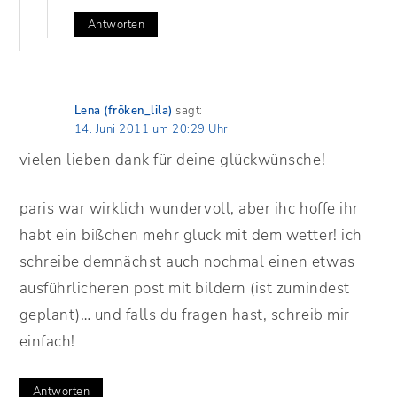
Antworten
Lena (fröken_lila)
sagt:
14. Juni 2011 um 20:29 Uhr
vielen lieben dank für deine glückwünsche!
paris war wirklich wundervoll, aber ihc hoffe ihr
habt ein bißchen mehr glück mit dem wetter! ich
schreibe demnächst auch nochmal einen etwas
ausführlicheren post mit bildern (ist zumindest
geplant)… und falls du fragen hast, schreib mir
einfach!
Antworten