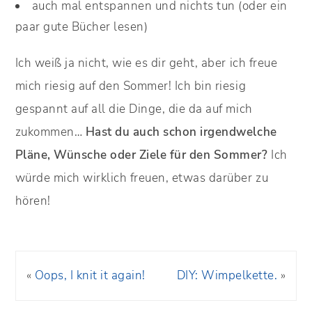
auch mal entspannen und nichts tun (oder ein
paar gute Bücher lesen)
Ich weiß ja nicht, wie es dir geht, aber ich freue
mich riesig auf den Sommer! Ich bin riesig
gespannt auf all die Dinge, die da auf mich
zukommen…
Hast du auch schon irgendwelche
Pläne, Wünsche oder Ziele für den Sommer?
Ich
würde mich wirklich freuen, etwas darüber zu
hören!
«
Oops, I knit it again!
DIY: Wimpelkette.
»