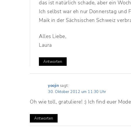
das ist natürlich schade, aber ein Woc
Ich selbst war eh nur Donnerstag und F
Maik in der Sächsischen Schweiz verbr
Alles Liebe,
Laura
Antworten
yoojin
sagt:
30. Oktober 2012 um 11:30 Uhr
Oh wie toll, gratuliere! :) Ich find euer Modell
Antworten