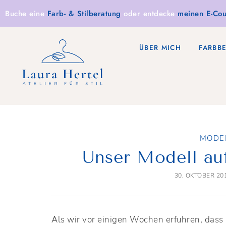
Buche eine
Farb- & Stilberatung
oder entdecke
meinen E-Cou
ÜBER MICH
FARBB
MODE
Unser Modell au
30. OKTOBER 20
Als wir vor einigen Wochen erfuhren, dass