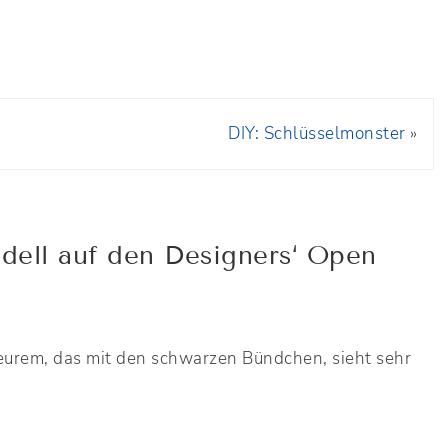
DIY: Schlüsselmonster
»
ell auf den Designers‘ Open
eurem, das mit den schwarzen Bündchen, sieht sehr