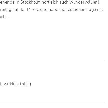
henende in Stockholm hört sich auch wundervoll an!
reitag auf der Messe und habe die restlichen Tage mit
acht…
 wirklich toll! :)