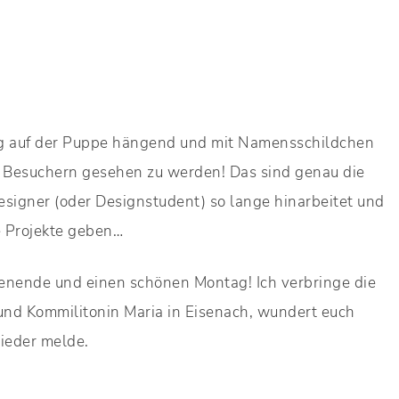
rtig auf der Puppe hängend und mit Namensschildchen
n Besuchern gesehen zu werden! Das sind genau die
esigner (oder Designstudent) so lange hinarbeitet und
ue Projekte geben…
henende und einen schönen Montag! Ich verbringe die
und Kommilitonin Maria in Eisenach, wundert euch
wieder melde.