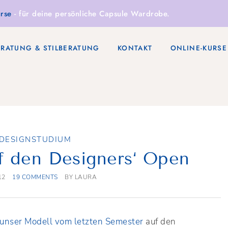
rse
- für deine persönliche Capsule Wardrobe.
ERATUNG & STILBERATUNG
KONTAKT
ONLINE-KURSE
DESIGNSTUDIUM
f den Designers‘ Open
12
19 COMMENTS
BY
LAURA
unser Modell vom letzten Semester
auf den