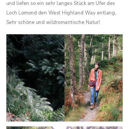
und liefen so ein sehr langes Stück am Ufer des
Loch Lomond den West Highland Way entlang.
Sehr schöne und wildromantische Natur!