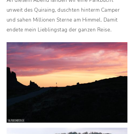
An diesem Abend fanden wir eine Parkbucht
unweit des Quiraing, duschten hinterm Camper
und sahen Millionen Sterne am Himmel. Damit
endete mein Lieblingstag der ganzen Reise.