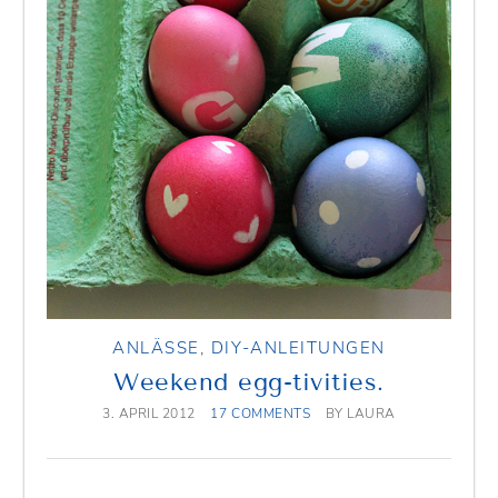
ANLÄSSE
,
DIY-ANLEITUNGEN
Weekend egg-tivities.
3. APRIL 2012
17 COMMENTS
BY
LAURA