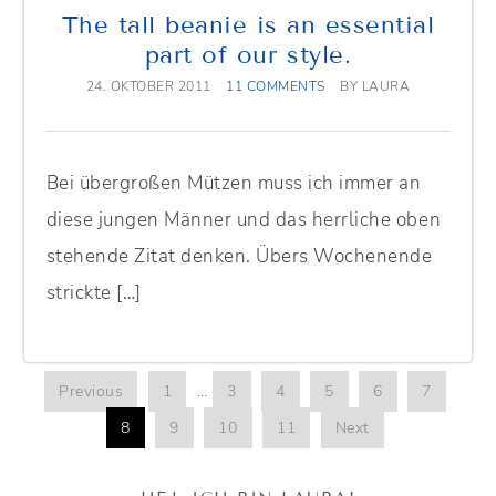
The tall beanie is an essential
part of our style.
24. OKTOBER 2011
11 COMMENTS
BY
LAURA
Bei übergroßen Mützen muss ich immer an
diese jungen Männer und das herrliche oben
stehende Zitat denken. Übers Wochenende
strickte […]
Previous
1
…
3
4
5
6
7
8
9
10
11
Next