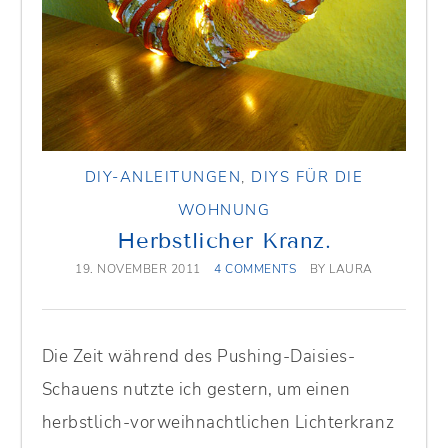
DIY-ANLEITUNGEN
,
DIYS FÜR DIE
WOHNUNG
Herbstlicher Kranz.
19. NOVEMBER 2011
4 COMMENTS
BY
LAURA
Die Zeit während des Pushing-Daisies-
Schauens nutzte ich gestern, um einen
herbstlich-vorweihnachtlichen Lichterkranz