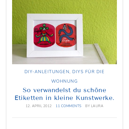
DIY-ANLEITUNGEN
,
DIYS FÜR DIE
WOHNUNG
So verwandelst du schöne
Etiketten in kleine Kunstwerke.
12. APRIL 2012
11 COMMENTS
BY
LAURA