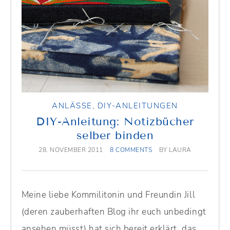
ANLÄSSE
,
DIY-ANLEITUNGEN
DIY-Anleitung: Notizbücher
selber binden
28. NOVEMBER 2011
8 COMMENTS
BY
LAURA
Meine liebe Kommilitonin und Freundin Jill
(deren zauberhaften Blog ihr euch unbedingt
ansehen müsst) hat sich bereit erklärt, das