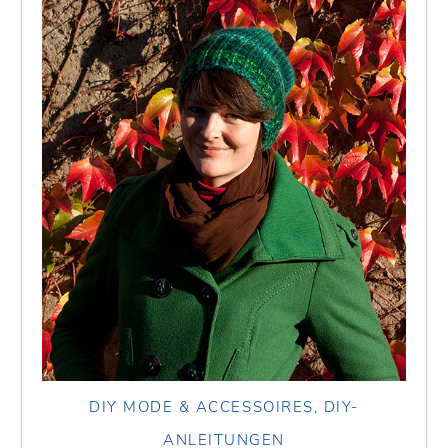
DIY MODE & ACCESSOIRES
,
DIY-
ANLEITUNGEN