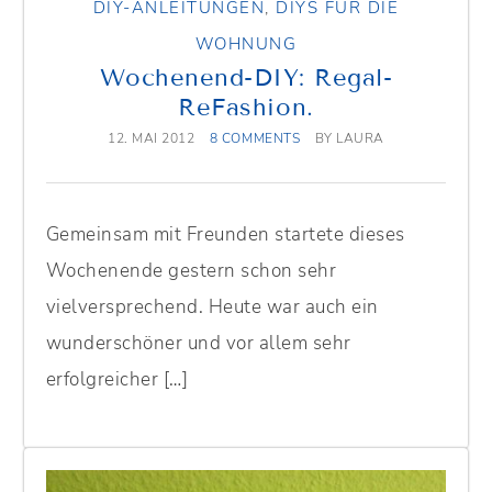
DIY-ANLEITUNGEN
,
DIYS FÜR DIE
WOHNUNG
Wochenend-DIY: Regal-
ReFashion.
12. MAI 2012
8 COMMENTS
BY
LAURA
Gemeinsam mit Freunden startete dieses
Wochenende gestern schon sehr
vielversprechend. Heute war auch ein
wunderschöner und vor allem sehr
erfolgreicher […]