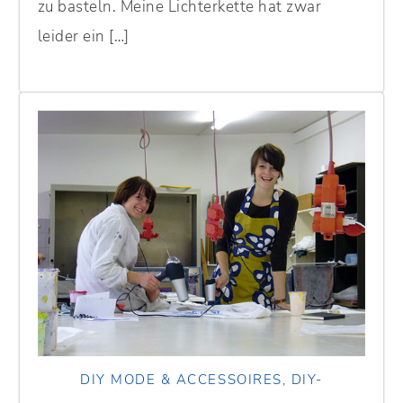
zu basteln. Meine Lichterkette hat zwar
leider ein […]
DIY MODE & ACCESSOIRES
,
DIY-