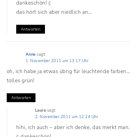
dankeschön! (:
das hört sich aber niedlich an…
Antworten
Anne
sagt:
1. November 2011 um 13:17 Uhr
oh, ich habe ja etwas übrig für leuchtende farben…
tolles grün!
Antworten
Laura
sagt:
2. November 2011 um 12:24 Uhr
hihi, ich auch – aber ich denke, das merkt man.
(: dankeschön!