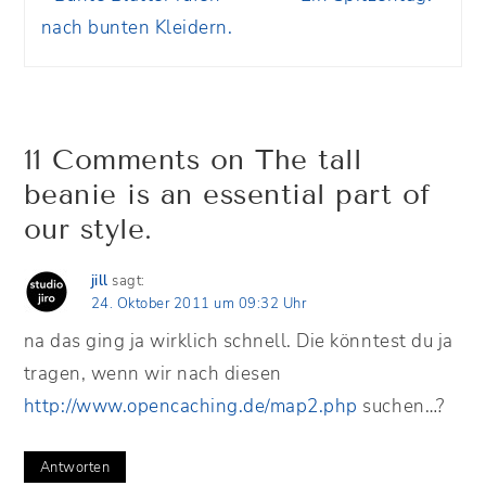
nach bunten Kleidern.
11 Comments on The tall
beanie is an essential part of
our style.
jill
sagt:
24. Oktober 2011 um 09:32 Uhr
na das ging ja wirklich schnell. Die könntest du ja
tragen, wenn wir nach diesen
http://www.opencaching.de/map2.php
suchen…?
Antworten