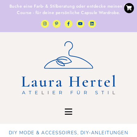
Buche eine
Farb- & Stilberatung
oder entdecke
meinen E-
Course
- für deine persönliche Capsule Wardrobe.
DIY MODE & ACCESSOIRES
,
DIY-ANLEITUNGEN