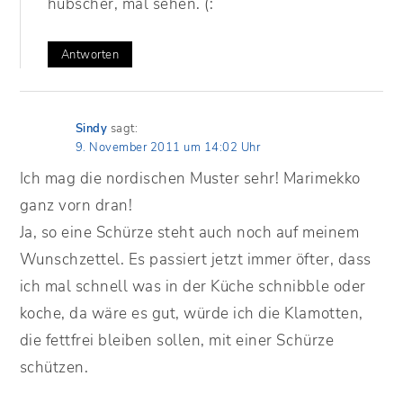
hübscher, mal sehen. (:
Antworten
Sindy
sagt:
9. November 2011 um 14:02 Uhr
Ich mag die nordischen Muster sehr! Marimekko
ganz vorn dran!
Ja, so eine Schürze steht auch noch auf meinem
Wunschzettel. Es passiert jetzt immer öfter, dass
ich mal schnell was in der Küche schnibble oder
koche, da wäre es gut, würde ich die Klamotten,
die fettfrei bleiben sollen, mit einer Schürze
schützen.