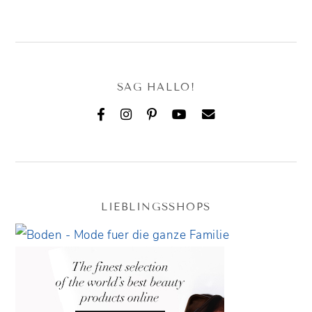
SAG HALLO!
LIEBLINGSSHOPS