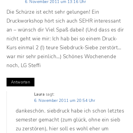
6. November 2011 um 13:16 Uhr
Die Schürze ist echt sehr gelungen! Ein
Druckworkshop hört sich auch SEHR interessant
an – wünsch dir Viel Spaß dabei! (Und dass es dir
nicht geht wie mir: Ich hab bei so einem Druck-
Kurs einmal 2 (!) teure Siebdruck-Siebe zerstört…
war mir sehr peinlich…) Schönes Wochenende
noch, LG Steffi
Antworten
Laura
sagt:
6. November 2011 um 20:54 Uhr
dankeschön. siebdruck habe ich schon letztes
semester gemacht (zum glück, ohne ein sieb
zu zerstören), hier soll es wohl eher um