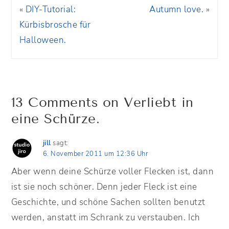
«
DIY-Tutorial:
Autumn love.
»
Kürbisbrosche für
Halloween.
13 Comments on Verliebt in
eine Schürze.
jill
sagt:
6. November 2011 um 12:36 Uhr
Aber wenn deine Schürze voller Flecken ist, dann
ist sie noch schöner. Denn jeder Fleck ist eine
Geschichte, und schöne Sachen sollten benutzt
werden, anstatt im Schrank zu verstauben. Ich