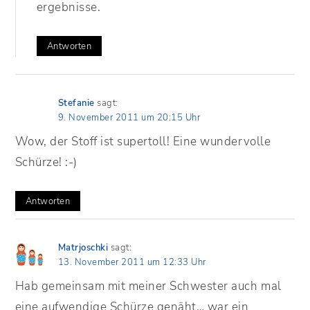
ergebnisse.
Antworten
Stefanie
sagt:
9. November 2011 um 20:15 Uhr
Wow, der Stoff ist supertoll! Eine wundervolle
Schürze! :-)
Antworten
Matrjoschki
sagt:
13. November 2011 um 12:33 Uhr
Hab gemeinsam mit meiner Schwester auch mal
eine aufwendige Schürze genäht… war ein