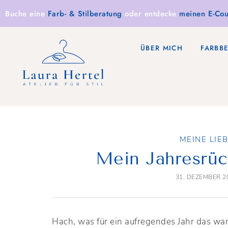
Buche eine
Farb- & Stilberatung
oder entdecke
meinen E-Cou
ÜBER MICH
FARBB
MEINE LIE
Mein Jahresrüc
31. DEZEMBER 2
Hach, was für ein aufregendes Jahr das w