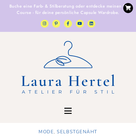
Buche eine
Farb- & Stilberatung
oder entdecke
meinen E-
Course
- für deine persönliche Capsule Wardrobe.
MODE
,
SELBSTGENÄHT