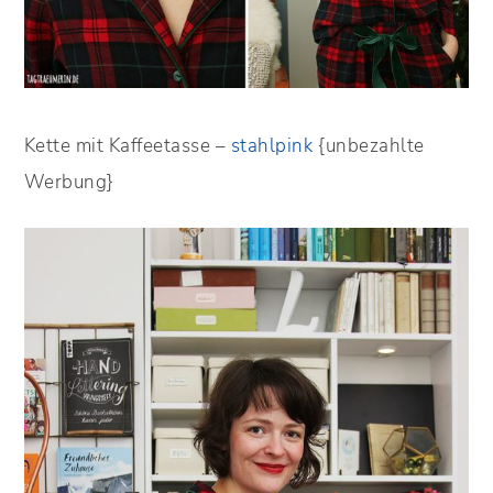
Kette mit Kaffeetasse –
stahlpink
{unbezahlte
Werbung}