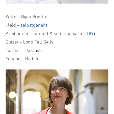
Kette – Bijou Brigitte
Kleid –
selbstgenäht
Armbänder – gekauft & selbstgemacht (
DIY
)
Blazer – Long Tall Sally
Tasche – c/o Gusti
Schuhe – Boden