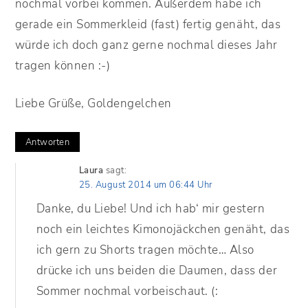
nochmal vorbei kommen. Außerdem habe ich
gerade ein Sommerkleid (fast) fertig genäht, das
würde ich doch ganz gerne nochmal dieses Jahr
tragen können :-)
Liebe Grüße, Goldengelchen
Antworten
Laura
sagt:
25. August 2014 um 06:44 Uhr
Danke, du Liebe! Und ich hab‘ mir gestern
noch ein leichtes Kimonojäckchen genäht, das
ich gern zu Shorts tragen möchte… Also
drücke ich uns beiden die Daumen, dass der
Sommer nochmal vorbeischaut. (: