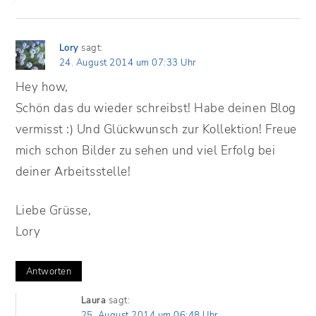
Lory
sagt:
24. August 2014 um 07:33 Uhr
Hey how,
Schön das du wieder schreibst! Habe deinen Blog
vermisst :) Und Glückwunsch zur Kollektion! Freue
mich schon Bilder zu sehen und viel Erfolg bei
deiner Arbeitsstelle!
Liebe Grüsse,
Lory
Antworten
Laura
sagt:
25. August 2014 um 06:48 Uhr