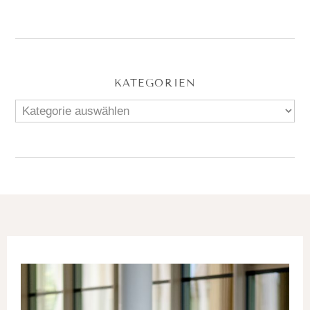
KATEGORIEN