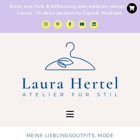
Buche eine
Farb- & Stilberatung
oder entdecke
meinen E-
Course
- für deine persönliche Capsule Wardrobe.
MEINE LIEBLINGSOUTFITS
,
MODE