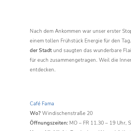
Nach dem Ankommen war unser erster Sto
einem tollen Frühstück Energie für den T
der Stadt
und saugten das wunderbare Flai
für euch zusammengetragen. Weil die Innens
entdecken.
Café Fama
Wo?
Windischenstraße 20
Öffnungszeiten:
MO – FR 11.30 – 19 Uhr, S