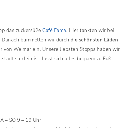
pp das zuckersüße
Café Fama
. Hier tankten wir bei
ag. Danach bummelten wir durch
die schönsten Läden
r von Weimar ein. Unsere liebsten Stopps haben wir
tadt so klein ist, lässt sich alles bequem zu Fuß
A – SO 9 – 19 Uhr