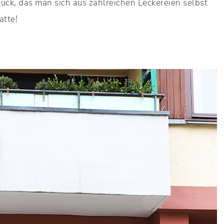
ck, das man sich aus zahlreichen Leckereien selbst
atte!