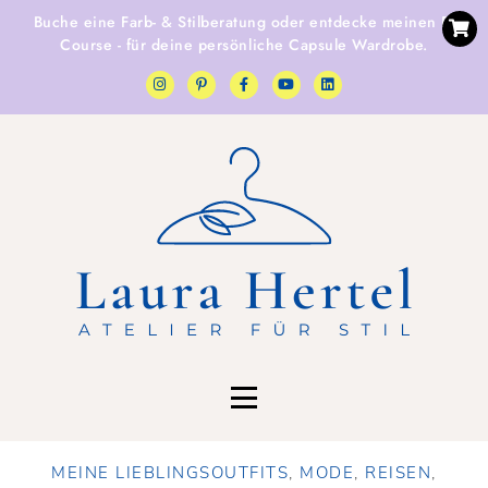
Buche eine
Farb- & Stilberatung
oder entdecke
meinen E-
Course
- für deine persönliche Capsule Wardrobe.
MEINE LIEBLINGSOUTFITS
,
MODE
,
REISEN
,