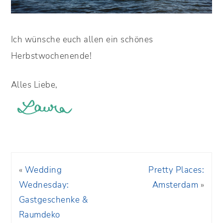
Ich wünsche euch allen ein schönes
Herbstwochenende!
Alles Liebe,
«
Wedding
Pretty Places:
Wednesday:
Amsterdam
»
Gastgeschenke &
Raumdeko