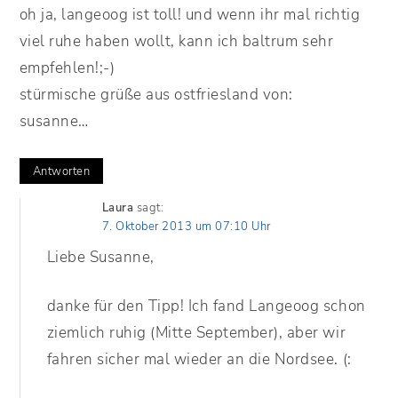
oh ja, langeoog ist toll! und wenn ihr mal richtig
viel ruhe haben wollt, kann ich baltrum sehr
empfehlen!;-)
stürmische grüße aus ostfriesland von:
susanne…
Antworten
Laura
sagt:
7. Oktober 2013 um 07:10 Uhr
Liebe Susanne,
danke für den Tipp! Ich fand Langeoog schon
ziemlich ruhig (Mitte September), aber wir
fahren sicher mal wieder an die Nordsee. (: