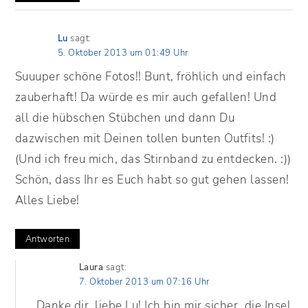
Lu
sagt:
5. Oktober 2013 um 01:49 Uhr
Suuuper schöne Fotos!! Bunt, fröhlich und einfach
zauberhaft! Da würde es mir auch gefallen! Und
all die hübschen Stübchen und dann Du
dazwischen mit Deinen tollen bunten Outfits! :)
(Und ich freu mich, das Stirnband zu entdecken. :))
Schön, dass Ihr es Euch habt so gut gehen lassen!
Alles Liebe!
Antworten
Laura
sagt:
7. Oktober 2013 um 07:16 Uhr
Danke dir, liebe Lu! Ich bin mir sicher, die Insel