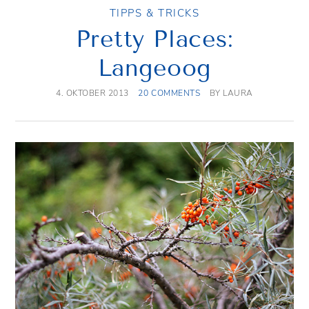
TIPPS & TRICKS
Pretty Places:
Langeoog
4. OKTOBER 2013
20 COMMENTS
BY
LAURA