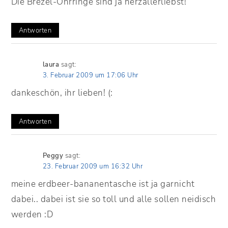
Die Brezel-Ohrringe sind ja herzallerliebst!
Antworten
laura
sagt:
3. Februar 2009 um 17:06 Uhr
dankeschön, ihr lieben! (:
Antworten
Peggy
sagt:
23. Februar 2009 um 16:32 Uhr
meine erdbeer-bananentasche ist ja garnicht
dabei.. dabei ist sie so toll und alle sollen neidisch
werden :D