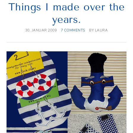
Things I made over the
years.
30. JANUAR 2009
7 COMMENTS
BY
LAURA