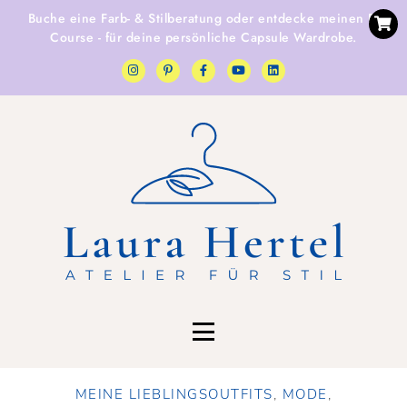
Buche eine
Farb- & Stilberatung
oder entdecke
meinen E-
Course
- für deine persönliche Capsule Wardrobe.
MEINE LIEBLINGSOUTFITS
,
MODE
,