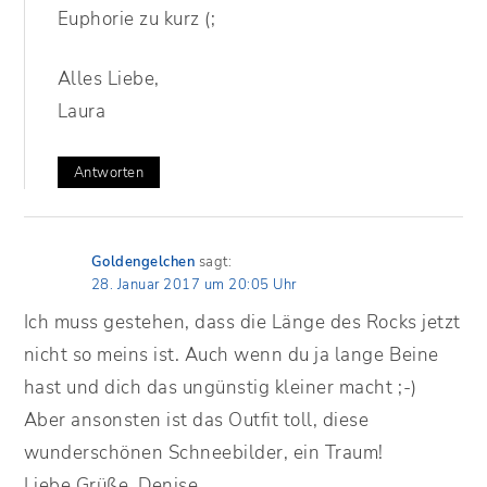
Euphorie zu kurz (;
Alles Liebe,
Laura
Antworten
Goldengelchen
sagt:
28. Januar 2017 um 20:05 Uhr
Ich muss gestehen, dass die Länge des Rocks jetzt
nicht so meins ist. Auch wenn du ja lange Beine
hast und dich das ungünstig kleiner macht ;-)
Aber ansonsten ist das Outfit toll, diese
wunderschönen Schneebilder, ein Traum!
Liebe Grüße, Denise