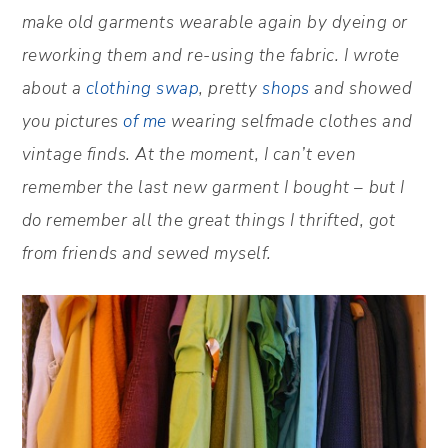
make old garments wearable again by dyeing or
reworking them and re-using the fabric. I wrote
about a
clothing swap
, pretty
shops
and showed
you pictures
of me
wearing selfmade clothes and
vintage finds. At the moment, I can’t even
remember the last new garment I bought – but I
do remember all the great things I thrifted, got
from friends and sewed myself.