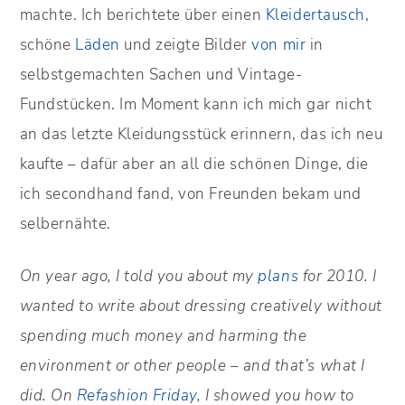
machte. Ich berichtete über einen
Kleidertausch
,
schöne
Läden
und zeigte Bilder
von mir
in
selbstgemachten Sachen und Vintage-
Fundstücken. Im Moment kann ich mich gar nicht
an das letzte Kleidungsstück erinnern, das ich neu
kaufte – dafür aber an all die schönen Dinge, die
ich secondhand fand, von Freunden bekam und
selbernähte.
On year ago, I told you about my
plans
for 2010. I
wanted to write about dressing creatively without
spending much money and harming the
environment or other people – and that’s what I
did. On
Refashion Friday
, I showed you how to