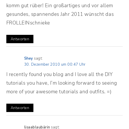
komm gut rüber! Ein großartiges und vor allem
gesundes, spannendes Jahr 2011 wünscht das
FROLLEINschnieke
Antworten
Shey
sagt:
30. Dezember 2010 um 00:47 Uhr
I recently found you blog and I love all the DIY
tutorials you have, I’m looking forward to seeing
more of your awesome tutorials and outfits. =)
Antworten
lisaablaubärin
sagt: