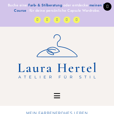
Buche eine
Farb- & Stilberatung
oder entdecke
meinen E-
Course
- für deine persönliche Capsule Wardrobe.
MEIN FARBENFROHES LEBEN