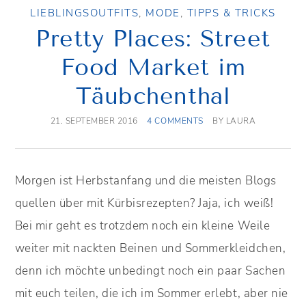
LIEBLINGSOUTFITS
,
MODE
,
TIPPS & TRICKS
Pretty Places: Street
Food Market im
Täubchenthal
21. SEPTEMBER 2016
4 COMMENTS
BY
LAURA
Morgen ist Herbstanfang und die meisten Blogs
quellen über mit Kürbisrezepten? Jaja, ich weiß!
Bei mir geht es trotzdem noch ein kleine Weile
weiter mit nackten Beinen und Sommerkleidchen,
denn ich möchte unbedingt noch ein paar Sachen
mit euch teilen, die ich im Sommer erlebt, aber nie