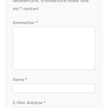
veröffentlicht.
Erforderliche Felder sind
mit
*
markiert
Kommentar
*
Name
*
E-Mail-Adresse
*