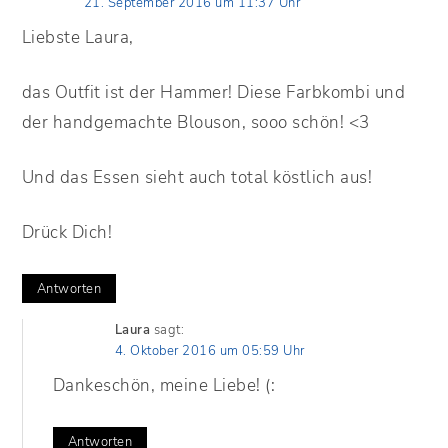
21. September 2016 um 11:37 Uhr
Liebste Laura,
das Outfit ist der Hammer! Diese Farbkombi und
der handgemachte Blouson, sooo schön! <3
Und das Essen sieht auch total köstlich aus!
Drück Dich!
Antworten
Laura
sagt:
4. Oktober 2016 um 05:59 Uhr
Dankeschön, meine Liebe! (:
Antworten