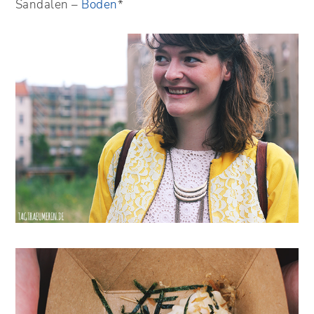
Sandalen –
Boden
*