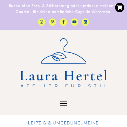
Buche eine
Farb- & Stilberatung
oder entdecke
meinen E-
Course
- für deine persönliche Capsule Wardrobe.
LEIPZIG & UMGEBUNG
,
MEINE