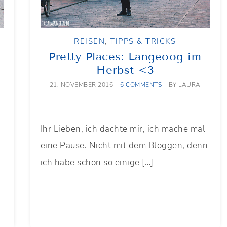
REISEN
,
TIPPS & TRICKS
Pretty Places: Langeoog im
Herbst <3
21. NOVEMBER 2016
6 COMMENTS
BY
LAURA
Ihr Lieben, ich dachte mir, ich mache mal
eine Pause. Nicht mit dem Bloggen, denn
e
ich habe schon so einige […]