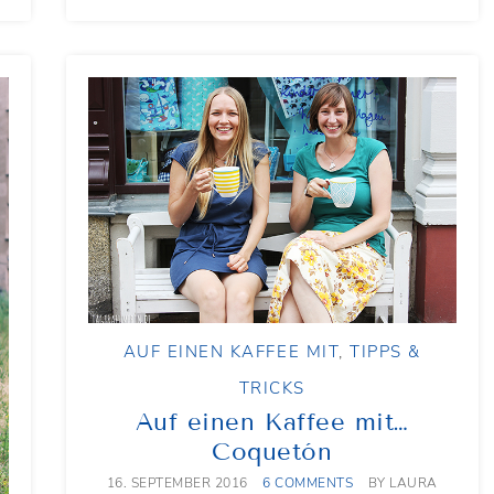
AUF EINEN KAFFEE MIT
,
TIPPS &
TRICKS
Auf einen Kaffee mit…
Coquetón
16. SEPTEMBER 2016
6 COMMENTS
BY
LAURA