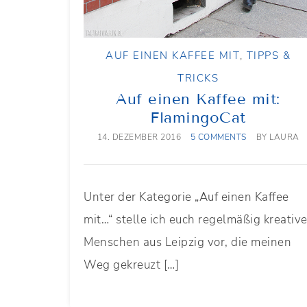
AUF EINEN KAFFEE MIT
,
TIPPS &
TRICKS
Auf einen Kaffee mit:
FlamingoCat
14. DEZEMBER 2016
5 COMMENTS
BY
LAURA
Unter der Kategorie „Auf einen Kaffee
mit…“ stelle ich euch regelmäßig kreativ
Menschen aus Leipzig vor, die meinen
Weg gekreuzt […]