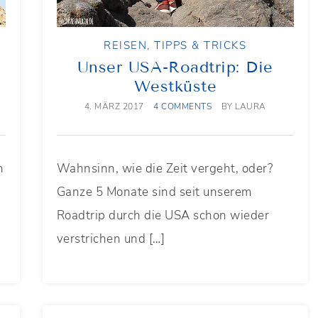
REISEN
,
TIPPS & TRICKS
Unser USA-Roadtrip: Die
Westküste
4. MÄRZ 2017
4 COMMENTS
BY
LAURA
n
Wahnsinn, wie die Zeit vergeht, oder?
Ganze 5 Monate sind seit unserem
Roadtrip durch die USA schon wieder
verstrichen und […]