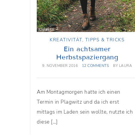
KREATIVITÄT
,
TIPPS & TRICKS
Ein achtsamer
Herbstspaziergang
9. NOVEMBER 2016
12 COMMENTS
BY
LAURA
Am Montagmorgen hatte ich einen
Termin in Plagwitz und da ich erst
mittags im Laden sein wollte, nutzte ich
diese […]