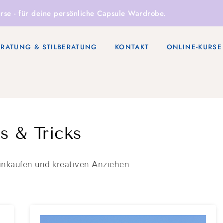
rse
- für deine persönliche Capsule Wardrobe.
ERATUNG & STILBERATUNG
KONTAKT
ONLINE-KURSE
s & Tricks
inkaufen und kreativen Anziehen