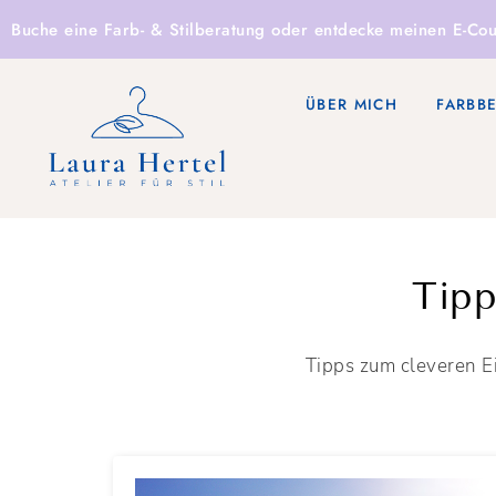
Buche eine
Farb- & Stilberatung
oder entdecke
meinen E-Cou
ÜBER MICH
FARBB
Tipp
Tipps zum cleveren E