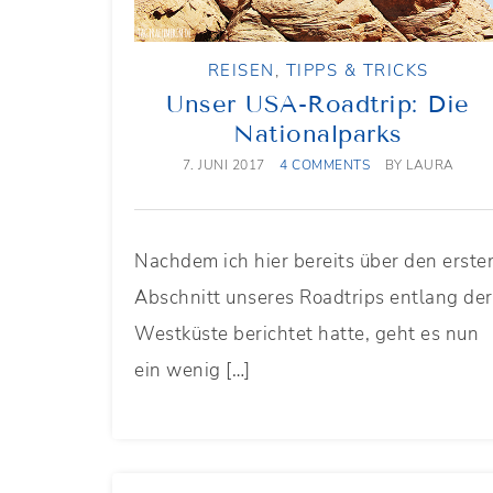
REISEN
,
TIPPS & TRICKS
Unser USA-Roadtrip: Die
Nationalparks
7. JUNI 2017
4 COMMENTS
BY
LAURA
Nachdem ich hier bereits über den erste
Abschnitt unseres Roadtrips entlang der
Westküste berichtet hatte, geht es nun
ein wenig […]