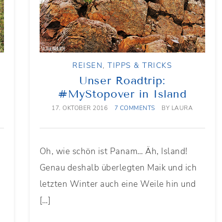
REISEN
,
TIPPS & TRICKS
Unser Roadtrip:
#MyStopover in Island
17. OKTOBER 2016
7 COMMENTS
BY
LAURA
Oh, wie schön ist Panam… Äh, Island!
Genau deshalb überlegten Maik und ich
letzten Winter auch eine Weile hin und
[…]