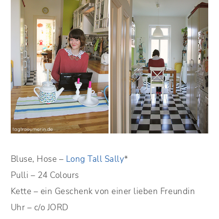
Bluse, Hose –
Long Tall Sally
*
Pulli – 24 Colours
Kette – ein Geschenk von einer lieben Freundin
Uhr – c/o JORD