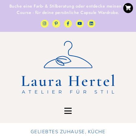
Buche eine
Farb- & Stilberatung
oder entdecke
meinen E-
Course
- für deine persönliche Capsule Wardrobe.
GELIEBTES ZUHAUSE
,
KÜCHE