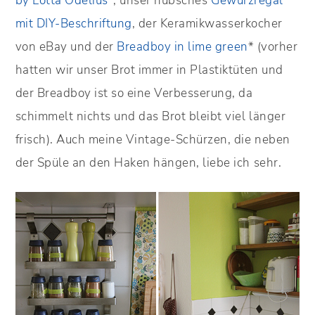
by Lotta Odelius
*, unser hübsches
Gewürzregal
mit DIY-Beschriftung
, der Keramikwasserkocher
von eBay und der
Breadboy in lime green
* (vorher
hatten wir unser Brot immer in Plastiktüten und
der Breadboy ist so eine Verbesserung, da
schimmelt nichts und das Brot bleibt viel länger
frisch). Auch meine Vintage-Schürzen, die neben
der Spüle an den Haken hängen, liebe ich sehr.