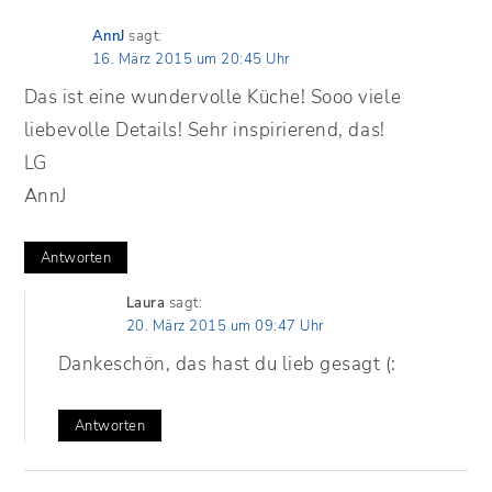
AnnJ
sagt:
16. März 2015 um 20:45 Uhr
Das ist eine wundervolle Küche! Sooo viele
liebevolle Details! Sehr inspirierend, das!
LG
AnnJ
Antworten
Laura
sagt:
20. März 2015 um 09:47 Uhr
Dankeschön, das hast du lieb gesagt (:
Antworten