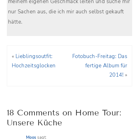
meinem eigenen Geschmack leiten und suche mir
nur Sachen aus, die ich mir auch selbst gekauft
hätte.
«
Lieblingsoutfit:
Fotobuch-Freitag: Das
Hochzeitsglocken
fertige Album für
2014!
»
18 Comments on Home Tour:
Unsere Küche
Moos
sagt: