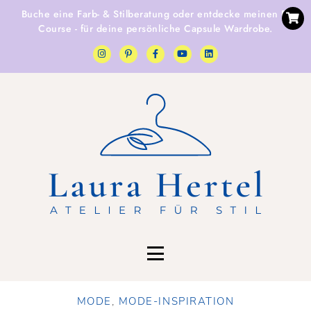
Buche eine
Farb- & Stilberatung
oder entdecke
meinen E-
Course
- für deine persönliche Capsule Wardrobe.
MODE
,
MODE-INSPIRATION