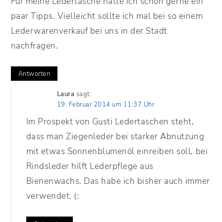
Für meine Ledertasche hätte ich schon gerne ein
paar Tipps. Vielleicht sollte ich mal bei so einem
Lederwarenverkauf bei uns in der Stadt
nachfragen.
Antworten
Laura
sagt:
19. Februar 2014 um 11:37 Uhr
Im Prospekt von Gusti Ledertaschen steht,
dass man Ziegenleder bei starker Abnutzung
mit etwas Sonnenblumenöl einreiben soll, bei
Rindsleder hilft Lederpflege aus
Bienenwachs. Das habe ich bisher auch immer
verwendet. (: