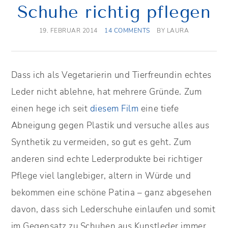
Schuhe richtig pflegen
19. FEBRUAR 2014
14 COMMENTS
BY
LAURA
Dass ich als Vegetarierin und Tierfreundin echtes
Leder nicht ablehne, hat mehrere Gründe. Zum
einen hege ich seit
diesem Film
eine tiefe
Abneigung gegen Plastik und versuche alles aus
Synthetik zu vermeiden, so gut es geht. Zum
anderen sind echte Lederprodukte bei richtiger
Pflege viel langlebiger, altern in Würde und
bekommen eine schöne Patina – ganz abgesehen
davon, dass sich Lederschuhe einlaufen und somit
im Gegensatz zu Schuhen aus Kunstleder immer