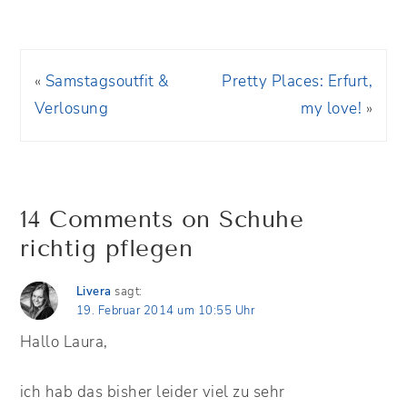
«
Samstagsoutfit &
Pretty Places: Erfurt,
Verlosung
my love!
»
14 Comments on Schuhe
richtig pflegen
Livera
sagt:
19. Februar 2014 um 10:55 Uhr
Hallo Laura,
ich hab das bisher leider viel zu sehr