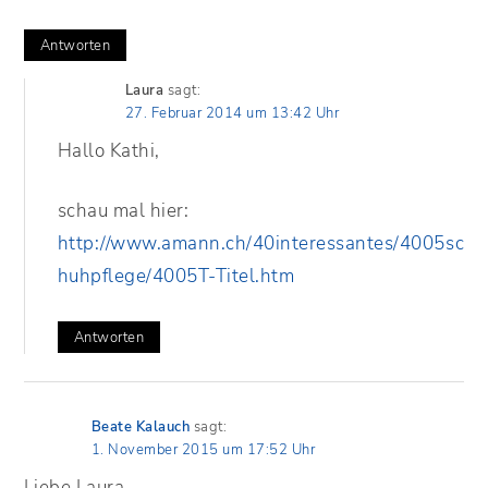
Antworten
Laura
sagt:
27. Februar 2014 um 13:42 Uhr
Hallo Kathi,
schau mal hier:
http://www.amann.ch/40interessantes/4005sc
huhpflege/4005T-Titel.htm
Antworten
Beate Kalauch
sagt:
1. November 2015 um 17:52 Uhr
Liebe Laura,