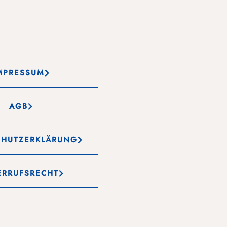
MPRESSUM
AGB
CHUTZERKLÄRUNG
ERRUFSRECHT