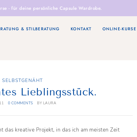
rse
- für deine persönliche Capsule Wardrobe.
ERATUNG & STILBERATUNG
KONTAKT
ONLINE-KURSE
,
SELBSTGENÄHT
tes Lieblingsstück.
11
0 COMMENTS
BY
LAURA
 das kreative Projekt, in das ich am meisten Zeit