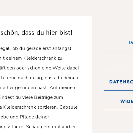
schön, dass du hier bist!
I
 egal, ob du gerade erst anfängst,
mit deinem Kleiderschrank zu
äftigen oder schon eine Weile dabei
Ich freue mich riesig, dass du deinen
DATENS
ierher gefunden hast. Auf meinem
findest du viele Beiträge zum
WID
 Kleiderschrank sortieren, Capsule
obe und Pflege deiner
ungsstücke. Schau gern mal vorbei!