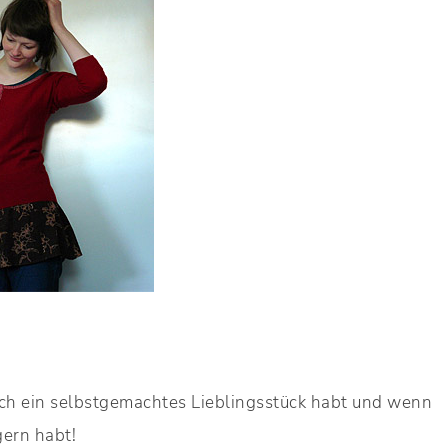
auch ein selbstgemachtes Lieblingsstück habt und wenn
gern habt!