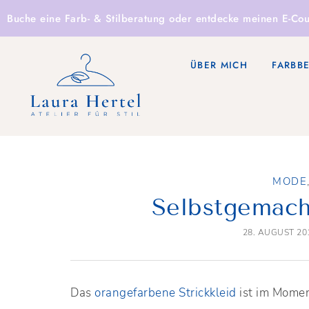
Buche eine
Farb- & Stilberatung
oder entdecke
meinen E-Cou
ÜBER MICH
FARBB
MODE
Selbstgemach
28. AUGUST 20
Das
orangefarbene Strickkleid
ist im Moment