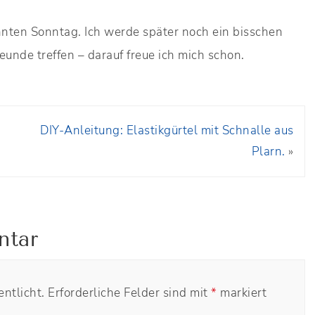
annten Sonntag. Ich werde später noch ein bisschen
unde treffen – darauf freue ich mich schon.
DIY-Anleitung: Elastikgürtel mit Schnalle aus
Plarn.
»
ntar
ntlicht.
Erforderliche Felder sind mit
*
markiert