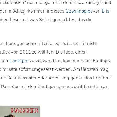
„Strickstunden“ noch lange nicht dem Ende zuneigt (und
zeigen möchte), kommt mir dieses
Gewinnspiel
von
B is
einen Lesern etwas Selbstgemachtes, das dir
m handgemachten Teil arbeite, ist es mir nicht
stück von 2011 zu wählen. Die Idee, einen
einen
Cardigan
zu verwandeln, kam mir eines Freitags
d musste sofort umgesetzt werden. Am liebsten mag
ohne Schnittmuster oder Anleitung genau das Ergebnis
 Dass das auf den Cardigan genau zutrifft, sieht man