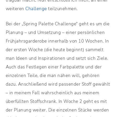
tragbar macht. Nun entschloss ich mich, an einer
weiteren
Challenge
teilzunehmen.
Bei der „Spring Palette Challenge“ geht es um die
Planung – und Umsetzung – einer persönlichen
Frühjahrsgarderobe innerhalb von 10 Wochen. In
der ersten Woche (die heute beginnt) sammelt
man Ideen und Inspirationen und setzt sich Ziele.
Auch das Festlegen einer Farbpalette und der
einzelnen Teile, die man nähen will, gehören
dazu. Anschließend wird passender Stoff gewählt
– in meinem Fall wahrscheinlich aus meinem
überfüllten Stoffschrank. In Woche 2 geht es mit
der Planung weiter. Die einzelnen Stücke werden