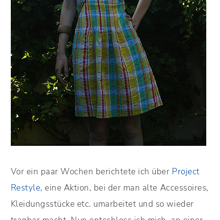
Vor ein paar Wochen berichtete ich über
Project
Restyle
, eine Aktion, bei der man alte Accessoires,
Kleidungsstücke etc. umarbeitet und so wieder