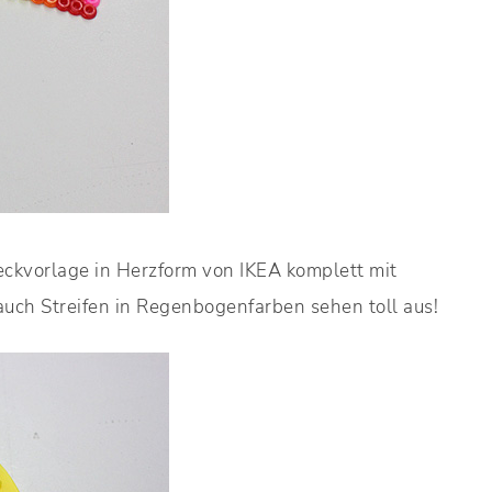
eckvorlage in Herzform von IKEA komplett mit
auch Streifen in Regenbogenfarben sehen toll aus!