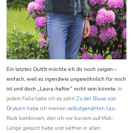
Ein letztes Outfit möchte ich dir noch zeigen –
einfach, weil es irgendwie ungewöhnlich für mich
ist und doch „Laura-hafter“ nicht sein könnte.
In
jedem Falle liebe ich es sehr!
Zu der Bluse von
Drykorn
habe ich meinen
selbstgenähten Leo-
Rock
kombiniert, den ich vor kurzem auf Midi-
Länge gekürzt habe und seither in allen