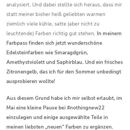
analysiert. Und dabei stellte sich heraus, dass mir
statt meiner bisher heiß geliebten warmen
ziemlich viele kühle, satte (aber nicht zu
leuchtende) Farben richtig gut stehen.
In meinem
Farbpass finden sich jetzt wunderschöne
Edelsteinfarben wie Smaragdgrün,
Amethystviolett und Saphirblau. Und ein frisches
Zitronengelb, das ich für den Sommer unbedingt
ausprobieren wollte!
Aus diesem Grund habe ich mir selbst erlaubt, im
Mai eine kleine Pause bei #nothingnew22
einzulegen und einige ausgewählte Teile in
meinen liebsten „neuen“ Farben zu ergänzen.